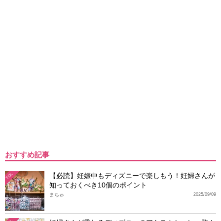
おすすめ記事
【必読】妊娠中もディズニーで楽しもう！妊婦さんが
TDL
知っておくべき10個のポイント
まちゅ
2025/09/09