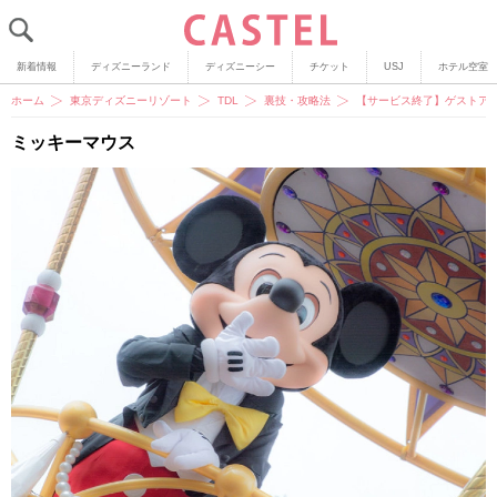
新着情報
ディズニーランド
ディズニーシー
チケット
USJ
ホテル空室
ホーム
東京ディズニーリゾート
TDL
裏技・攻略法
【サービス終了】ゲストア
ミッキーマウス