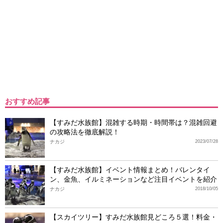
おすすめ記事
【すみだ水族館】混雑する時期・時間帯は？混雑回避
の攻略法を徹底解説！
ナカジ
2023/07/28
【すみだ水族館】イベント情報まとめ！バレンタイ
ン、金魚、イルミネーションなど注目イベントを紹介
ナカジ
2018/10/05
【スカイツリー】すみだ水族館見どころ５選！料金・