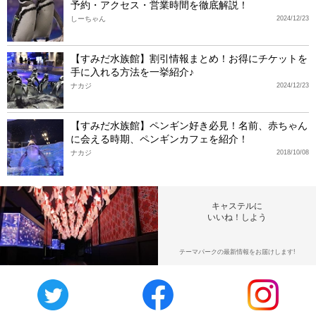
予約・アクセス・営業時間を徹底解説！
しーちゃん
2024/12/23
【すみだ水族館】割引情報まとめ！お得にチケットを
手に入れる方法を一挙紹介♪
ナカジ
2024/12/23
【すみだ水族館】ペンギン好き必見！名前、赤ちゃん
に会える時期、ペンギンカフェを紹介！
ナカジ
2018/10/08
キャステルに
いいね！しよう
テーマパークの最新情報をお届けします!