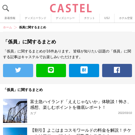
新着情報
ディズニーランド
ディズニーシー
チケット
USJ
ホテル空室
ホーム
係員に関するまとめ
「係員」に関するまとめ
「係員」に関するまとめが16件あります。
皆様が知りたい話題の「係員」に関
する記事はキャステルでお楽しみいただけます。
「係員」に関するまとめ
富士急ハイランド「ええじゃないか」体験談！怖さ、
感想、楽しむポイントを徹底レポート！
カブ
2022/03/10
【割引】よこはまコスモワールドの料金を解説！チケ