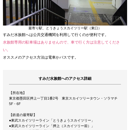
最寄り駅、とうきょうスカイツリー駅（東口）
すみだ水族館へは公共交通機関を利用して行くのが便利です。
水族館専用の駐車場はありませんので、車で行く方は注意してくださ
い。
オススメのアクセス方法は電車かバスです。
すみだ水族館へのアクセス詳細
【所在地】
東京都墨田区押上一丁目1番2号 東京スカイツリータウン・ソラマチ
5F・6F
【鉄道の最寄駅】
●東武スカイツリーライン「とうきょうスカイツリー」
●東武スカイツリーライン「押上（スカイツリー前）」