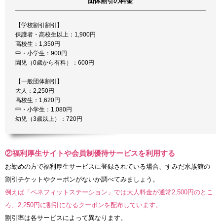
団体割引の料金
【学校割引割引】
保護者・高校生以上：1,900円
高校生：1,350円
中・小学生：900円
園児（0歳から有料）：600円
【一般団体割引】
大人：2,250円
高校生：1,620円
中・小学生：1,080円
幼児（3歳以上）：720円
②福利厚生サイトや会員制優待サービスを利用する
お勤めの方で福利厚生サービスに登録されている場合、すみだ水族館の
割引チケットやクーポンがないか調べてみましょう。
例えば「ベネフィットステーション」では大人料金が通常2,500円のとこ
ろ、2,250円に割引になるクーポンを配布しています。
割引率は各サービスによって異なります。