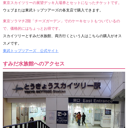
東京スカイツリーの展望デッキ入場券とセットになったチケットです。
ウェブまたは東武トップツアーズの各支店で購入できます。
東京ソラマチ2階「チーズガーデン」でのケーキセットもついているの
で、価格的にはちょっとお得です。
スカイツリーとすみだ水族館、両方行くという人はこちらの購入がオス
スメです。
東武トップツアーズ 公式サイト
すみだ水族館へのアクセス