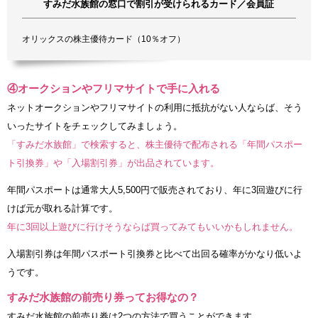
すみだ水族館の窓口で割引が受けられるカード／会員証
オリックスの株主優待カード（10％オフ）
④オークションやフリマサイトで手に入れる
ネットオークションやフリマサイトの利用に抵抗がない人ならば、そう
いったサイトをチェックしてみましょう。
「すみだ水族館」で検索すると、株主優待で配布される「年間パスポー
ト引換券」や「入場割引券」が出品されています。
年間パスポートは通常大人5,500円で販売されており、年に3回遊びに行
けば元が取れる計算です。
年に3回以上遊びに行けそうならば買ってみてもいいかもしれません。
入場割引券は年間パスポート引換券と比べて出回る確率がかなり低いよ
うです。
すみだ水族館の前売り券ってお得なの？
すみだ水族館の前売り券は2つの方法で買うことができます。