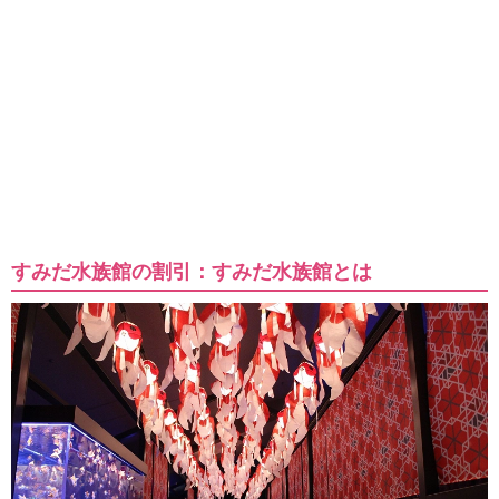
すみだ水族館の割引：すみだ水族館とは