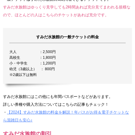
すみだ水族館はゆっくり見学しても2時間あれば充分見てまわれる規模な
ので、ほとんどの人はこちらのチケットがあれば充分です。
すみだ水族館の一般チケットの料金
大人 ：2,500円
高校生 ：1,800円
小・中学生 ：1,200円
幼児（3歳以上） ： 800円
※2歳以下は無料
すみだ水族館にはこの他にも年間パスポートなどがあります。
詳しい券種や購入方法についてはこちらの記事もチェック！
・
【2024】すみだ水族館の料金を解説！年パスがお得＆電子チケットな
ら混雑日も安心♪
すみだ水族館の割引