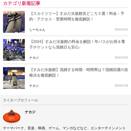
カテゴリ新着記事
【スカイツリー】すみだ水族館見どころ５選！料金・予
約・アクセス・営業時間を徹底解説！
しーちゃん
2024/12/23
【2024】すみだ水族館の料金を解説！年パスがお得＆電
子チケットなら混雑日も安心♪
ナカジ
2024/12/23
【すみだ水族館】混雑する時期・時間帯は？混雑回避の攻
略法を徹底解説！
ナカジ
2023/07/28
ライタープロフィール
ナカジ
テーマパーク、音楽、映画、ゲーム、マンガなどなど、エンターテインメント