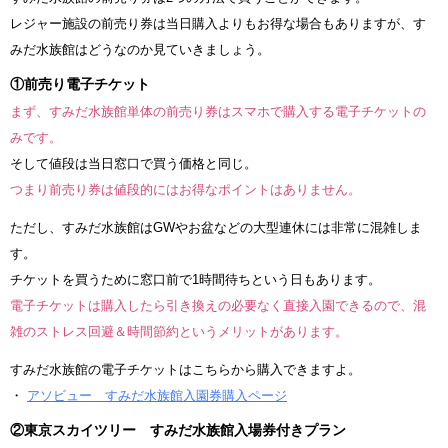
レジャー施設の前売り券は当日購入よりもお得な場合もありますが、す
みだ水族館はどうなのか見ていきましょう。
①前売り電子チケット
まず、すみだ水族館単体の前売り券はスマホで購入する電子チケットの
みです。
そして値段は当日窓口で買う価格と同じ。
つまり前売り券は値段的にはお得なポイントはありません。
ただし、すみだ水族館はGWやお盆などの大型連休には非常に混雑しま
す。
チケットを買うために窓口前で1時間待ちという日もあります。
電子チケットは購入したら引き換えの必要なく直接入園できるので、混
雑のストレス回避＆時間節約というメリットがあります。
すみだ水族館の電子チケットはこちらから購入できますよ。
・
アソビュー すみだ水族館入園券購入ページ
②東京スカイツリー すみだ水族館入場券付きプラン