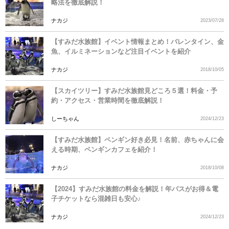
略法を徹底解説！
ナカジ
2023/07/28
【すみだ水族館】イベント情報まとめ！バレンタイン、金
魚、イルミネーションなど注目イベントを紹介
ナカジ
2018/10/05
【スカイツリー】すみだ水族館見どころ５選！料金・予
約・アクセス・営業時間を徹底解説！
しーちゃん
2024/12/23
【すみだ水族館】ペンギン好き必見！名前、赤ちゃんに会
える時期、ペンギンカフェを紹介！
ナカジ
2018/10/08
【2024】すみだ水族館の料金を解説！年パスがお得＆電
子チケットなら混雑日も安心♪
ナカジ
2024/12/23