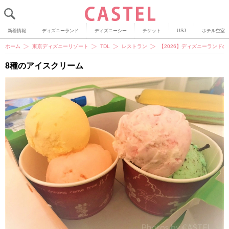
新着情報
ディズニーランド
ディズニーシー
チケット
USJ
ホテル空室
ホーム
東京ディズニーリゾート
TDL
レストラン
【2026】ディズニーランド
8種のアイスクリーム