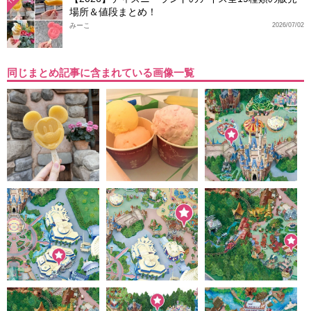
場所＆値段まとめ！
みーこ
2026/07/02
同じまとめ記事に含まれている画像一覧