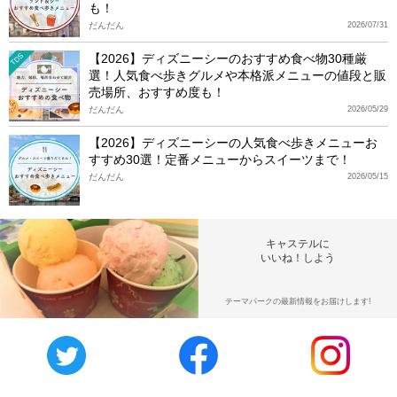
も！
だんだん
2026/07/31
【2026】ディズニーシーのおすすめ食べ物30種厳
TDS
選！人気食べ歩きグルメや本格派メニューの値段と販
売場所、おすすめ度も！
だんだん
2026/05/29
【2026】ディズニーシーの人気食べ歩きメニューお
すすめ30選！定番メニューからスイーツまで！
だんだん
2026/05/15
キャステルに
いいね！しよう
テーマパークの最新情報をお届けします!