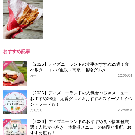
おすすめ記事
【2026】ディズニーランドの食事おすすめ25選！食
TDL
べ歩き・コスパ重視・高級・名物グルメ
みーこ
2026/01/14
【2026】ディズニーランドの人気食べ歩きメニュー
おすすめ26種！定番グルメ＆おすすめスイーツ！イベ
ントフードも！
だんだん
2026/06/18
【2026】ディズニーランドのおすすめ食べ物30種厳
TDL
選！人気食べ歩き・本格派メニューの値段と場所、お
すすめ度も！