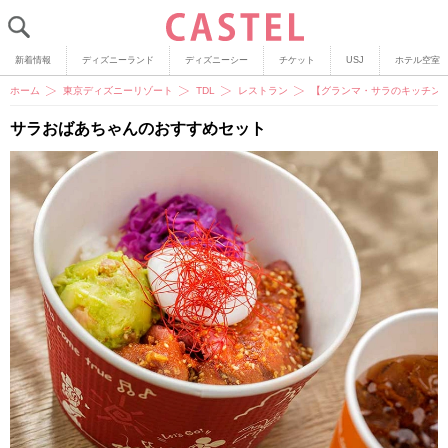
新着情報
ディズニーランド
ディズニーシー
チケット
USJ
ホテル空室
ホーム
東京ディズニーリゾート
TDL
レストラン
【グランマ・サラのキッチン
サラおばあちゃんのおすすめセット