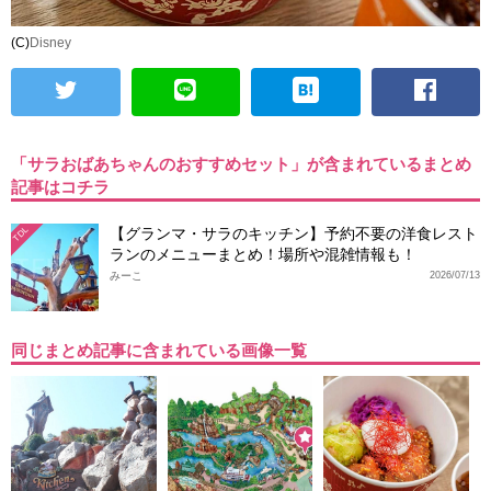
(C)
Disney
「サラおばあちゃんのおすすめセット」が含まれているまとめ
記事はコチラ
【グランマ・サラのキッチン】予約不要の洋食レスト
TDL
ランのメニューまとめ！場所や混雑情報も！
みーこ
2026/07/13
同じまとめ記事に含まれている画像一覧