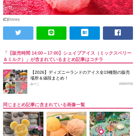
(C)
Disney
「【販売時間 14:00～17:00】シェイブアイス（ミックスベリー
＆ミルク）」が含まれているまとめ記事はコチラ
【2026】ディズニーランドのアイス全19種類の販売
TDL
場所＆値段まとめ！
みーこ
2026/07/02
同じまとめ記事に含まれている画像一覧