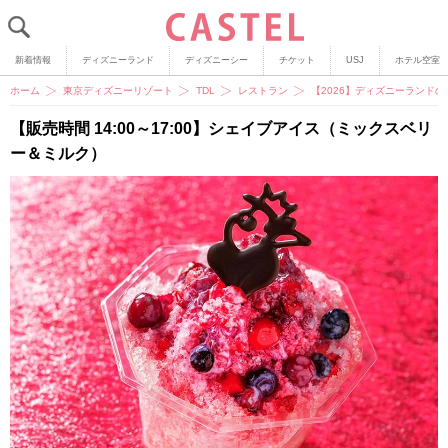
新着情報
ディズニーランド
ディズニーシー
チケット
USJ
ホテル空室
ホーム
東京ディズニーリゾート
TDL
レストラン
【2026】ディズニーランド
【販売時間 14:00～17:00】シェイブアイス（ミックスベリ
ー＆ミルク）