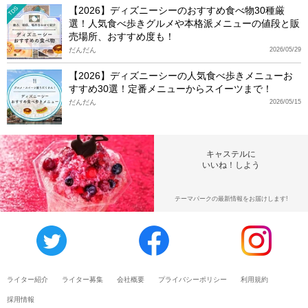
【2026】ディズニーシーのおすすめ食べ物30種厳
TDS
選！人気食べ歩きグルメや本格派メニューの値段と販
売場所、おすすめ度も！
だんだん
2026/05/29
【2026】ディズニーシーの人気食べ歩きメニューお
すすめ30選！定番メニューからスイーツまで！
だんだん
2026/05/15
キャステルに
いいね！しよう
テーマパークの最新情報をお届けします!
ライター紹介
ライター募集
会社概要
プライバシーポリシー
利用規約
採用情報