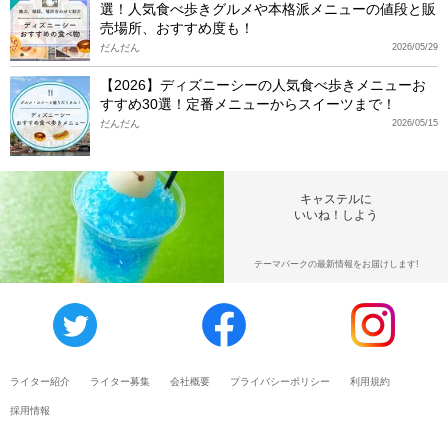
選！人気食べ歩きグルメや本格派メニューの値段と販
売場所、おすすめ度も！
だんだん
2026/05/29
【2026】ディズニーシーの人気食べ歩きメニューお
すすめ30選！定番メニューからスイーツまで！
だんだん
2026/05/15
キャステルに
いいね！しよう
テーマパークの最新情報をお届けします!
ライター紹介
ライター募集
会社概要
プライバシーポリシー
利用規約
採用情報