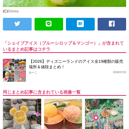
(C)
Disney
「シェイブアイス（ブルーシロップ＆マンゴー）」が含まれて
いるまとめ記事はコチラ
【2026】ディズニーランドのアイス全19種類の販売
TDL
場所＆値段まとめ！
みーこ
2026/07/02
同じまとめ記事に含まれている画像一覧