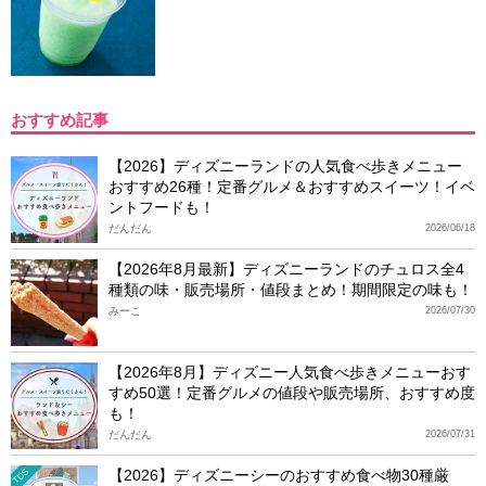
おすすめ記事
【2026】ディズニーランドの人気食べ歩きメニュー
おすすめ26種！定番グルメ＆おすすめスイーツ！イベ
ントフードも！
だんだん
2026/06/18
【2026年8月最新】ディズニーランドのチュロス全4
種類の味・販売場所・値段まとめ！期間限定の味も！
みーこ
2026/07/30
【2026年8月】ディズニー人気食べ歩きメニューおす
すめ50選！定番グルメの値段や販売場所、おすすめ度
も！
だんだん
2026/07/31
【2026】ディズニーシーのおすすめ食べ物30種厳
TDS