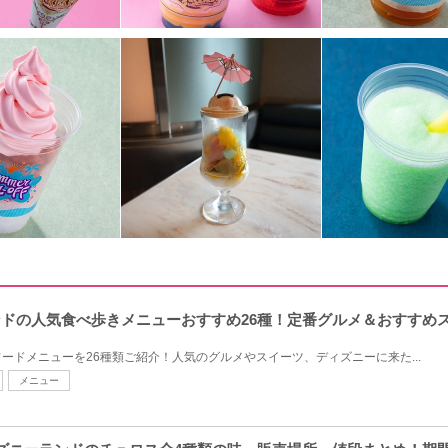
ランドの人気食べ歩きメニューおすすめ26種！定番グルメ＆おすすめ
ードメニューを26種類ご紹介！人気のグルメやスイーツ、ディズニーに来た...
メニュー