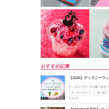
おすすめ記事
【2026】ディズニー
ディズニーランドの食べ歩きフ
ディズニーランド
食べ歩き
だんだん