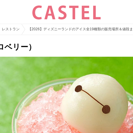
レストラン
【2026】ディズニーランドのアイス全19種類の販売場所＆値段
ロベリー）