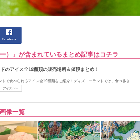
Facebook
ー）」が含まれているまとめ記事はコチラ
ンドのアイス全19種類の販売場所＆値段まとめ！
ンドで食べられるアイス全19種類をご紹介！ディズニーランドでは、食べ歩き...
アイスバー
画像一覧