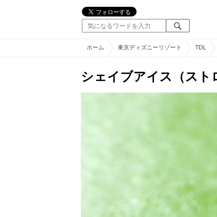
ホーム
東京ディズニーリゾート
TDL
シェイブアイス（スト