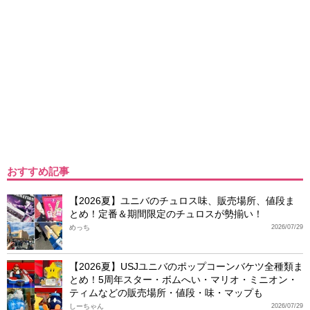
おすすめ記事
【2026夏】ユニバのチュロス味、販売場所、値段ま
とめ！定番＆期間限定のチュロスが勢揃い！
めっち
2026/07/29
【2026夏】USJユニバのポップコーンバケツ全種類ま
とめ！5周年スター・ボムへい・マリオ・ミニオン・
ティムなどの販売場所・値段・味・マップも
しーちゃん
2026/07/29