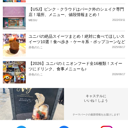
【USJ】ピンク・クラウドはパーク外のシェイク専門
店！場所、メニュー、値段情報まとめ！
MEGU
2022/03/11
ユニバの絶品スイーツまとめ！絶対に食べてほしいス
イーツ10選！食べ歩き・ケーキ系・ポップコーンなど
赤色のたこ
2025/06/17
【2026】ユニバのミニオンフード全16種類！スイー
ツにドリンク、食事メニューも♪
赤色のたこ
2026/06/17
キャステルに
いいね！しよう
テーマパークの最新情報をお届けします!