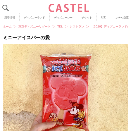
新着情報
ディズニーランド
ディズニーシー
チケット
USJ
ホテル空室
ホーム
東京ディズニーリゾート
TDL
レストラン
【2026】ディズニーランド
ミニーアイスバーの袋