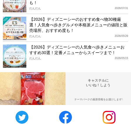
も！
だんだん
2026/07/31
【2026】ディズニーシーのおすすめ食べ物30種厳
TDS
選！人気食べ歩きグルメや本格派メニューの値段と販
売場所、おすすめ度も！
だんだん
2026/05/29
【2026】ディズニーシーの人気食べ歩きメニューお
すすめ30選！定番メニューからスイーツまで！
だんだん
2026/05/15
キャステルに
いいね！しよう
テーマパークの最新情報をお届けします!