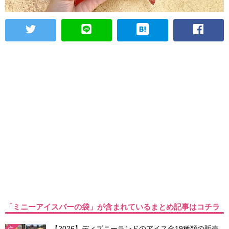
「ミニーアイスバーの袋」が含まれているまとめ記事はコチラ
【2026】ディズニーランドのアイス全19種類の販売
TDL