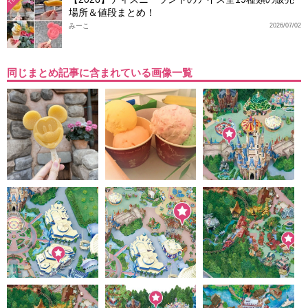
場所＆値段まとめ！
みーこ
2026/07/02
同じまとめ記事に含まれている画像一覧