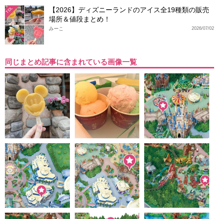
【2026】ディズニーランドのアイス全19種類の販売
TDL
場所＆値段まとめ！
みーこ
2026/07/02
同じまとめ記事に含まれている画像一覧