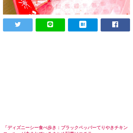
「ディズニーシー食べ歩き：ブラックペッパーてりやきチキン