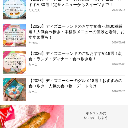
すすめ30選！定番メニューからスイーツまで！
だんだん
2026/05/15
【2026】ディズニーランドのおすすめ食べ物30種厳
TDL
選！人気食べ歩き・本格派メニューの値段と場所、お
すすめ度も！
たけのこ
2026/06/03
【2026】ディズニーランドのご飯おすすめ18選！朝
TDL
食・ランチ・ディナー・食べ歩き別！
みーこ
2026/01/06
【2026】ディズニーシーのグルメ18選！おすすめの
TDS
食べ歩き・人気の食べ物・デート向け
みーこ
2026/07/25
キャステルに
いいね！しよう