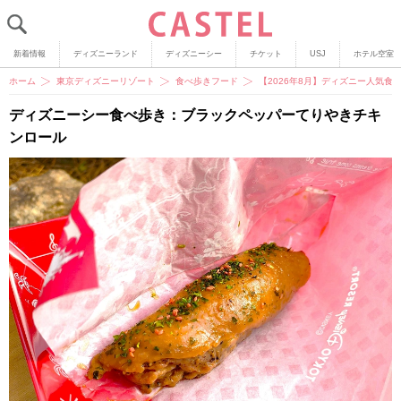
新着情報
ディズニーランド
ディズニーシー
チケット
USJ
ホテル空室
ホーム
東京ディズニーリゾート
食べ歩きフード
【2026年8月】ディズニー人気
ディズニーシー食べ歩き：ブラックペッパーてりやきチキ
ンロール