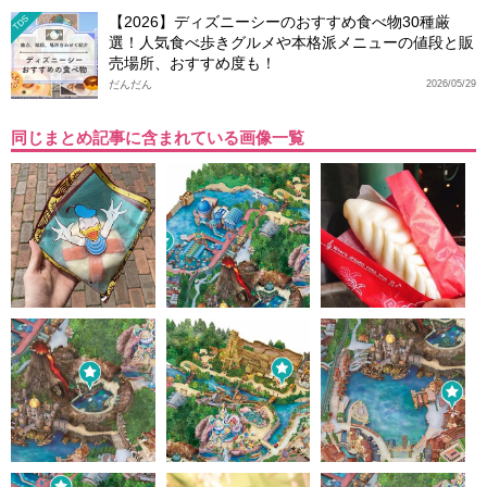
【2026】ディズニーシーのおすすめ食べ物30種厳
TDS
選！人気食べ歩きグルメや本格派メニューの値段と販
売場所、おすすめ度も！
だんだん
2026/05/29
同じまとめ記事に含まれている画像一覧