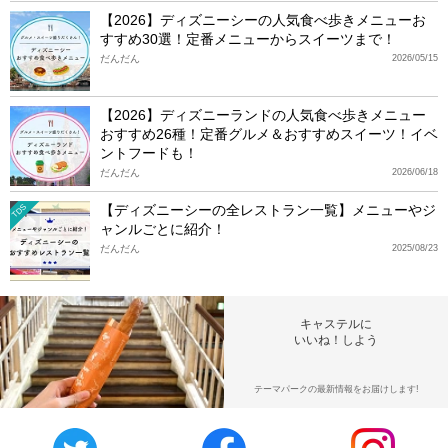
【2026】ディズニーシーの人気食べ歩きメニューお
すすめ30選！定番メニューからスイーツまで！
だんだん
2026/05/15
【2026】ディズニーランドの人気食べ歩きメニュー
おすすめ26種！定番グルメ＆おすすめスイーツ！イベ
ントフードも！
だんだん
2026/06/18
【ディズニーシーの全レストラン一覧】メニューやジ
TDS
ャンルごとに紹介！
だんだん
2025/08/23
キャステルに
いいね！しよう
テーマパークの最新情報をお届けします!