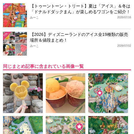
【トゥーントーン・トリート】夏は「アイス」＆冬は
TDL
「ドナルドダックまん」が楽しめるワゴンをご紹介！
みーこ
2026/07/16
【2026】ディズニーランドのアイス全19種類の販売
TDL
場所＆値段まとめ！
みーこ
2026/07/02
同じまとめ記事に含まれている画像一覧