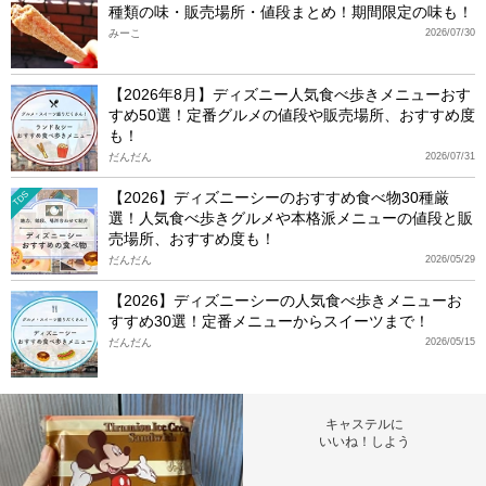
種類の味・販売場所・値段まとめ！期間限定の味も！
みーこ
2026/07/30
【2026年8月】ディズニー人気食べ歩きメニューおす
すめ50選！定番グルメの値段や販売場所、おすすめ度
も！
だんだん
2026/07/31
【2026】ディズニーシーのおすすめ食べ物30種厳
TDS
選！人気食べ歩きグルメや本格派メニューの値段と販
売場所、おすすめ度も！
だんだん
2026/05/29
【2026】ディズニーシーの人気食べ歩きメニューお
すすめ30選！定番メニューからスイーツまで！
だんだん
2026/05/15
キャステルに
いいね！しよう