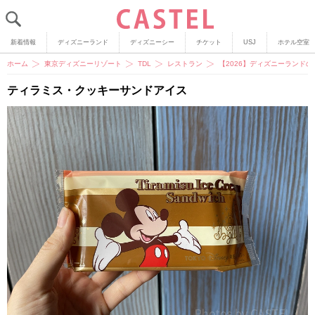
新着情報
ディズニーランド
ディズニーシー
チケット
USJ
ホテル空室
ホーム
東京ディズニーリゾート
TDL
レストラン
【2026】ディズニーランド
ティラミス・クッキーサンドアイス