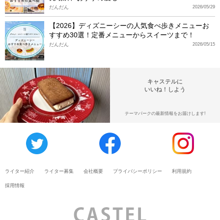
だんだん
2026/05/29
【2026】ディズニーシーの人気食べ歩きメニューお
すすめ30選！定番メニューからスイーツまで！
だんだん
2026/05/15
キャステルに
いいね！しよう
テーマパークの最新情報をお届けします!
ライター紹介
ライター募集
会社概要
プライバシーポリシー
利用規約
採用情報