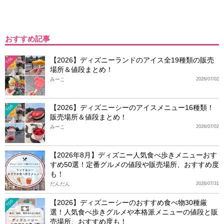
おすすめ記事
【2026】ディズニーランドのアイス全19種類の販売
TDL
場所＆値段まとめ！
みーこ
2026/07/02
【2026】ディズニーシーのアイスメニュー16種類！
TDS
販売場所＆値段まとめ！
みーこ
2026/07/02
【2026年8月】ディズニー人気食べ歩きメニューおす
すめ50選！定番グルメの値段や販売場所、おすすめ度
も！
だんだん
2026/07/31
【2026】ディズニーシーのおすすめ食べ物30種厳
TDS
選！人気食べ歩きグルメや本格派メニューの値段と販
売場所、おすすめ度も！