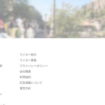
ライター紹介
ライター募集
産
プライバシーポリシー
会社概要
利用規約
広告掲載について
運営方針
ン