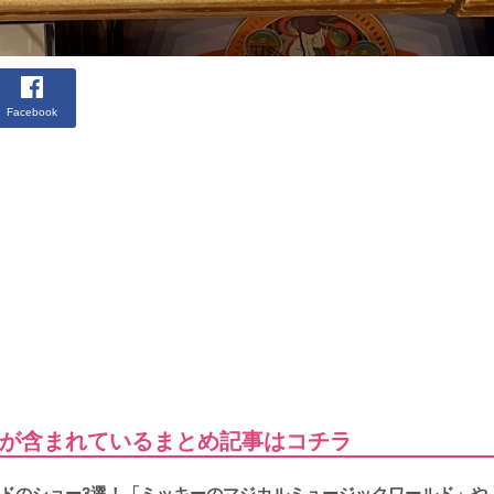
Facebook
が含まれているまとめ記事はコチラ
ドのショー3選！「ミッキーのマジカルミュージックワールド」や