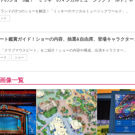
ランドの3つのショーを解説！「ミッキーのマジカルミュージックワールド」...
ランド
ビート鑑賞ガイド！ショーの内容、抽選&自由席、登場キャラクター
「クラブマウスビート」をご紹介！ショーの内容や構成、出演キャラクター...
ベース
ショー
画像一覧