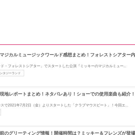
マジカルミュージックワールド感想まとめ！フォレストシアター
ド・フォレストシアター」でスタートした公演『ミッキーのマジカルミュー...
ンタジーランド
現地レポートまとめ！ネタバレあり！ショーでの使用楽曲も紹介
で2021年7月2日（金）よりスタートした「クラブマウスビート」！今回エ...
前のグリーティング情報！開催時間は？ミッキー＆フレンズが登