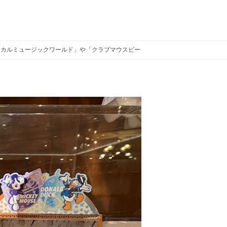
ジカルミュージックワールド」や「クラブマウスビート」など！
クラブマウス