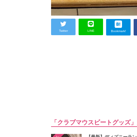
Twitter
LINE
Bookmark!
「クラブマウスビートグッズ」
【最新】ディズニーラン