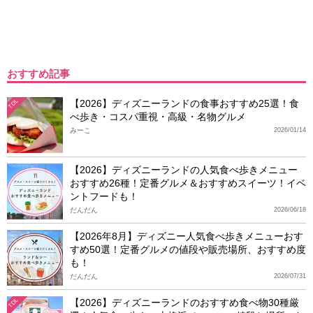
おすすめ記事
【2026】ディズニーランドの食事おすすめ25選！食
TDL
べ歩き・コスパ重視・高級・名物グルメ
みーこ
2026/01/14
【2026】ディズニーランドの人気食べ歩きメニュー
おすすめ26種！定番グルメ＆おすすめスイーツ！イベ
ントフードも！
だんだん
2026/06/18
【2026年8月】ディズニー人気食べ歩きメニューおす
すめ50選！定番グルメの値段や販売場所、おすすめ度
も！
だんだん
2026/07/31
【2026】ディズニーランドのおすすめ食べ物30種厳
TDL