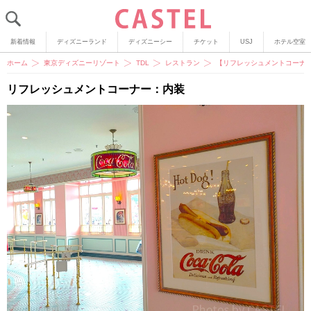
新着情報
ディズニーランド
ディズニーシー
チケット
USJ
ホテル空室
ホーム
東京ディズニーリゾート
TDL
レストラン
【リフレッシュメントコーナ
リフレッシュメントコーナー：内装