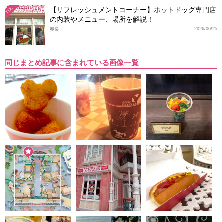
【リフレッシュメントコーナー】ホットドッグ専門店
TDL
の内装やメニュー、場所を解説！
奏良
2026/06/25
同じまとめ記事に含まれている画像一覧