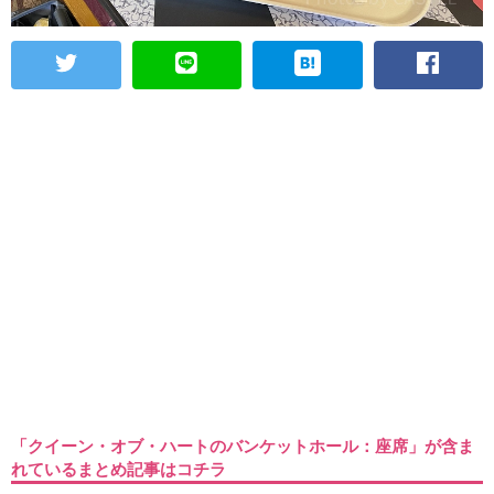
「クイーン・オブ・ハートのバンケットホール：座席」が含ま
れているまとめ記事はコチラ