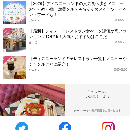
【2026】ディズニーランドの人気食べ歩きメニュー
おすすめ26種！定番グルメ＆おすすめスイーツ！イベ
ントフードも！
だんだん
2026/06/18
【最新】ディズニーレストラン食べログ評価が高いラ
TDL
ンキングTOP15！人気・おすすめはここだ！
みーこ
2025/08/13
【ディズニーランドの全レストラン一覧】メニューや
TDL
ジャンルごとに紹介！
だんだん
2025/08/09
キャステルに
いいね！しよう
テーマパークの最新情報をお届けします!