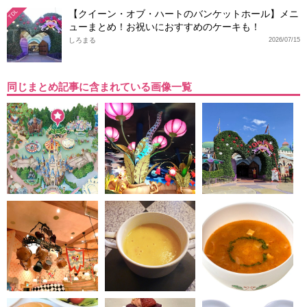
【クイーン・オブ・ハートのバンケットホール】メニ
TDL
ューまとめ！お祝いにおすすめのケーキも！
しろまる
2026/07/15
同じまとめ記事に含まれている画像一覧