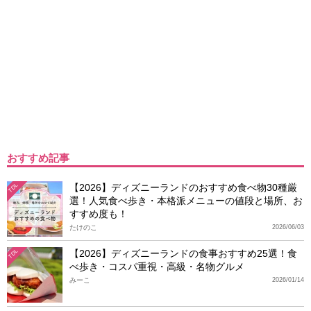
おすすめ記事
【2026】ディズニーランドのおすすめ食べ物30種厳
TDL
選！人気食べ歩き・本格派メニューの値段と場所、お
すすめ度も！
たけのこ
2026/06/03
【2026】ディズニーランドの食事おすすめ25選！食
TDL
べ歩き・コスパ重視・高級・名物グルメ
みーこ
2026/01/14