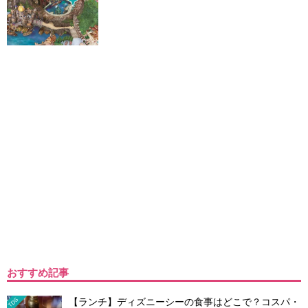
おすすめ記事
【ランチ】ディズニーシーの食事はどこで？コスパ・
TDS