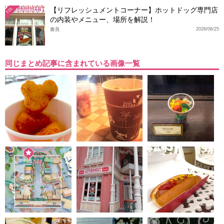
【リフレッシュメントコーナー】ホットドッグ専門店
TDL
の内装やメニュー、場所を解説！
奏良
2026/06/25
同じまとめ記事に含まれている画像一覧