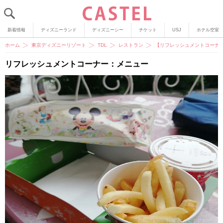
新着情報
ディズニーランド
ディズニーシー
チケット
USJ
ホテル空室
ホーム
東京ディズニーリゾート
TDL
レストラン
【リフレッシュメントコーナ
リフレッシュメントコーナー：メニュー