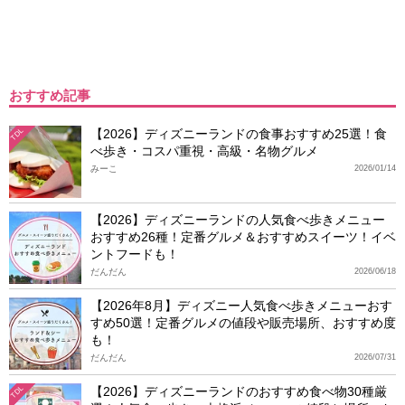
おすすめ記事
【2026】ディズニーランドの食事おすすめ25選！食
TDL
べ歩き・コスパ重視・高級・名物グルメ
みーこ
2026/01/14
【2026】ディズニーランドの人気食べ歩きメニュー
おすすめ26種！定番グルメ＆おすすめスイーツ！イベ
ントフードも！
だんだん
2026/06/18
【2026年8月】ディズニー人気食べ歩きメニューおす
すめ50選！定番グルメの値段や販売場所、おすすめ度
も！
だんだん
2026/07/31
【2026】ディズニーランドのおすすめ食べ物30種厳
TDL