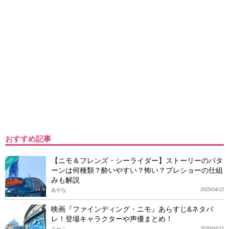
おすすめ記事
【ニモ＆フレンズ・シーライダー】ストーリーのパタ
TDS
ーンは何種類？酔いやすい？怖い？プレショーの仕組
みも解説
あやな
2025/04/15
映画『ファインディング・ニモ』あらすじ&ネタバ
レ！登場キャラクターや声優まとめ！
みーこ
2020/04/22