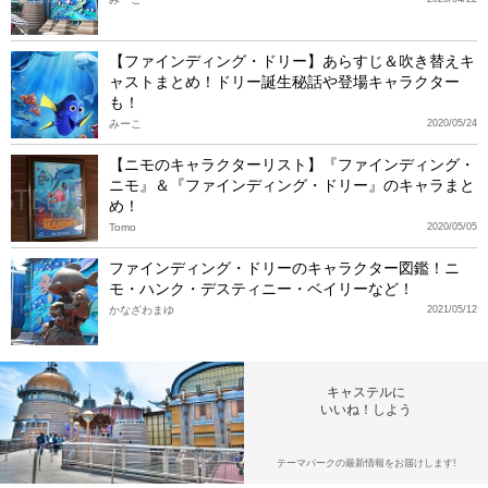
【ファインディング・ドリー】あらすじ＆吹き替えキ
ャストまとめ！ドリー誕生秘話や登場キャラクター
も！
みーこ
2020/05/24
【ニモのキャラクターリスト】『ファインディング・
ニモ』＆『ファインディング・ドリー』のキャラまと
め！
Tomo
2020/05/05
ファインディング・ドリーのキャラクター図鑑！ニ
モ・ハンク・デスティニー・ベイリーなど！
かなざわまゆ
2021/05/12
キャステルに
いいね！しよう
テーマパークの最新情報をお届けします!