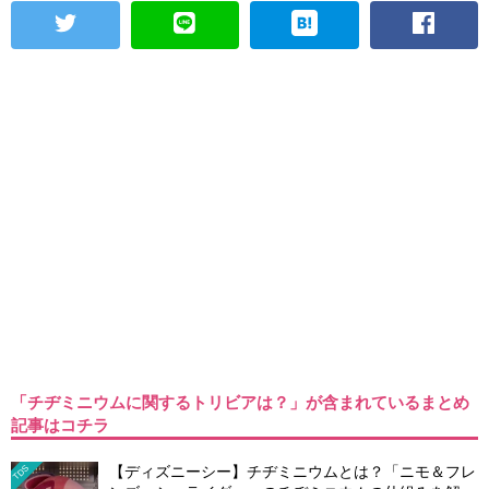
「チヂミニウムに関するトリビアは？」が含まれているまとめ
記事はコチラ
【ディズニーシー】チヂミニウムとは？「ニモ＆フレ
TDS