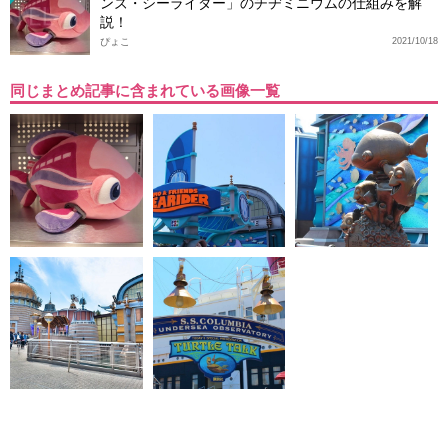
ンズ・シーライダー」のチヂミニウムの仕組みを解
説！
ぴょこ
2021/10/18
同じまとめ記事に含まれている画像一覧