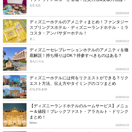
えむえむ
2026/03/04
ディズニーホテルのアメニティまとめ！ファンタジー
スプリングスホテル・ディズニーランドホテル・ミラ
コスタ・アンバサダーホテル！
まこ
2026/02/12
ディズニーセレブレーションホテルのアメニティを徹
底解説！持ち帰りはOK？持参すべきものはある？
るんにゃん
2026/02/12
ディズニーホテルには何をリクエストができる？リク
エスト方法、伝え方やタイミングのコツまとめ
かなざわまゆ
2026/02/10
【ディズニーランドホテルのルームサービス】メニュ
ー＆値段！ブレックファスト・アラカルト・ドリンク
まとめ！
Writer
2026/01/15