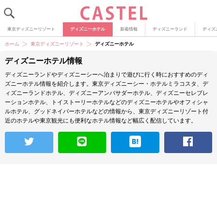
東京ディズニーリゾート
ディズニーホテル
新着情報
ディズニーランド
ディズ
ホーム
東京ディズニーリゾート
ディズニーホテル
ディズニーホテル情報
ディズニーランドやディズニーシーへ泊まりで遊びに行く時におすすめのディ
ズニーホテル情報を紹介します。東京ディズニーシー・ホテルミラコスタ、デ
ィズニーランドホテル、ディズニーアンバサダーホテル、ディズニーセレブレ
ーションホテル、トイストーリーホテルなどのディズニーホテルやオフィシャ
ルホテル、グッドネイバーホテルなどの情報から、東京ディズニーリゾート付
近のホテルや東京観光にも便利なホテル情報など幅広く配信しています。