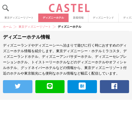
東京ディズニーリゾート
ディズニーホテル
新着情報
ディズニーランド
ディズ
ホーム
東京ディズニーリゾート
ディズニーホテル
ディズニーホテル情報
ディズニーランドやディズニーシーへ泊まりで遊びに行く時におすすめのディ
ズニーホテル情報を紹介します。東京ディズニーシー・ホテルミラコスタ、デ
ィズニーランドホテル、ディズニーアンバサダーホテル、ディズニーセレブレ
ーションホテル、トイストーリーホテルなどのディズニーホテルやオフィシャ
ルホテル、グッドネイバーホテルなどの情報から、東京ディズニーリゾート付
近のホテルや東京観光にも便利なホテル情報など幅広く配信しています。