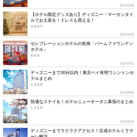
2017/12/03
【ホテル限定グッズあり】ディズニー・マーカンタイ
ルでお土産を！ドレスも買える！
ひまわり
2017/10/05
セレブレーションホテルの前身「パームファウンテン
ホテル」
わさお
2017/07/12
ディズニーまで30分以内！東京ベイ有明ワシントンホ
テルまとめ
しろまる
2017/05/20
快適なステイを！ホテルニューオータニ幕張のまとめ
しろまる
2017/05/15
ディズニーまでラクラクアクセス！京成ホテルミラマ
ーレ解説