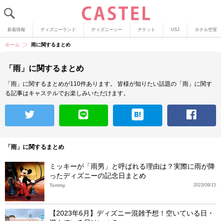
新着情報
ディズニーランド
ディズニーシー
チケット
USJ
ホテル空室
ホーム
雨に関するまとめ
「雨」に関するまとめ
「雨」に関するまとめが110件あります。
皆様が知りたい話題の「雨」に関す
る記事はキャステルでお楽しみいただけます。
「雨」に関するまとめ
ミッキーが「雨男」と呼ばれる理由は？実際に雨が降
ったディズニーの記念日まとめ
Tommy
2023/09/15
【2023年6月】ディズニー混雑予想！空いている日・