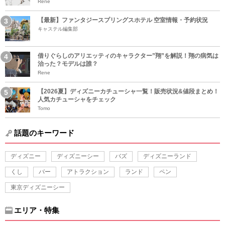
Rene
【最新】ファンタジースプリングスホテル 空室情報・予約状況
キャステル編集部
借りぐらしのアリエッティのキャラクター”翔”を解説！翔の病気は
治った？モデルは誰？
Rene
【2026夏】ディズニーカチューシャ一覧！販売状況&値段まとめ！
人気カチューシャをチェック
Tomo
話題のキーワード
ディズニー
ディズニーシー
バズ
ディズニーランド
くし
バー
アトラクション
ランド
ペン
東京ディズニーシー
エリア・特集