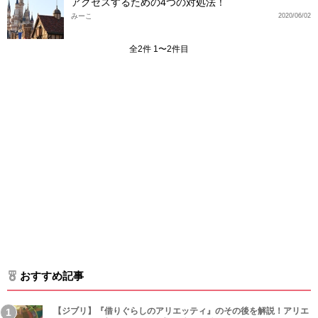
アクセスするための4つの対処法！
みーこ
2020/06/02
全2件 1〜2件目
おすすめ記事
【ジブリ】『借りぐらしのアリエッティ』のその後を解説！アリエ