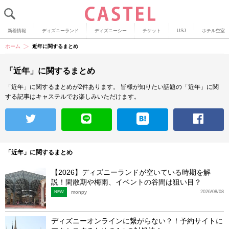
新着情報
ディズニーランド
ディズニーシー
チケット
USJ
ホテル空室
ホーム
近年に関するまとめ
「近年」に関するまとめ
「近年」に関するまとめが2件あります。
皆様が知りたい話題の「近年」に関
する記事はキャステルでお楽しみいただけます。
「近年」に関するまとめ
【2026】ディズニーランドが空いている時期を解
説！閑散期や梅雨、イベントの谷間は狙い目？
monpy
2026/08/08
NEW
ディズニーオンラインに繋がらない？！予約サイトに