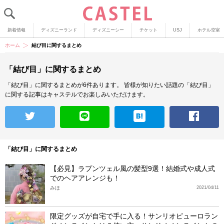
新着情報
ディズニーランド
ディズニーシー
チケット
USJ
ホテル空室
ホーム
結び目に関するまとめ
「結び目」に関するまとめ
「結び目」に関するまとめが6件あります。
皆様が知りたい話題の「結び目」
に関する記事はキャステルでお楽しみいただけます。
「結び目」に関するまとめ
【必見】ラプンツェル風の髪型9選！結婚式や成人式
でのヘアアレンジも！
みほ
2021/04/11
限定グッズが自宅で手に入る！サンリオピューロラン