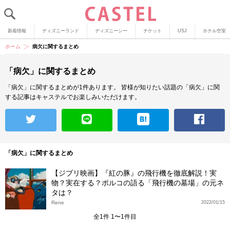
新着情報
ディズニーランド
ディズニーシー
チケット
USJ
ホテル空室
ホーム
病欠に関するまとめ
「病欠」に関するまとめ
「病欠」に関するまとめが1件あります。
皆様が知りたい話題の「病欠」に関
する記事はキャステルでお楽しみいただけます。
「病欠」に関するまとめ
【ジブリ映画】『紅の豚』の飛行機を徹底解説！実
物？実在する？ポルコの語る「飛行機の墓場」の元ネ
タは？
Rene
2022/01/15
全1件 1〜1件目