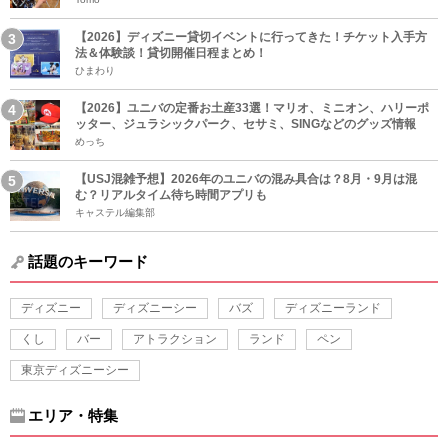
【2026】ディズニー貸切イベントに行ってきた！チケット入手方
法＆体験談！貸切開催日程まとめ！
ひまわり
【2026】ユニバの定番お土産33選！マリオ、ミニオン、ハリーポ
ッター、ジュラシックパーク、セサミ、SINGなどのグッズ情報
めっち
【USJ混雑予想】2026年のユニバの混み具合は？8月・9月は混
む？リアルタイム待ち時間アプリも
キャステル編集部
話題のキーワード
ディズニー
ディズニーシー
バズ
ディズニーランド
くし
バー
アトラクション
ランド
ペン
東京ディズニーシー
エリア・特集