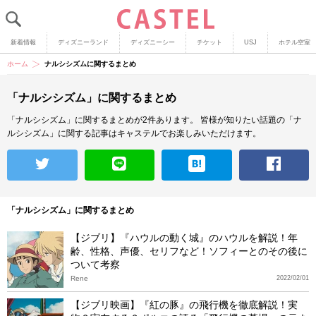
新着情報
ディズニーランド
ディズニーシー
チケット
USJ
ホテル空室
ホーム
ナルシシズムに関するまとめ
「ナルシシズム」に関するまとめ
「ナルシシズム」に関するまとめが2件あります。
皆様が知りたい話題の「ナ
ルシシズム」に関する記事はキャステルでお楽しみいただけます。
「ナルシシズム」に関するまとめ
【ジブリ】『ハウルの動く城』のハウルを解説！年
齢、性格、声優、セリフなど！ソフィーとのその後に
ついて考察
Rene
2022/02/01
【ジブリ映画】『紅の豚』の飛行機を徹底解説！実