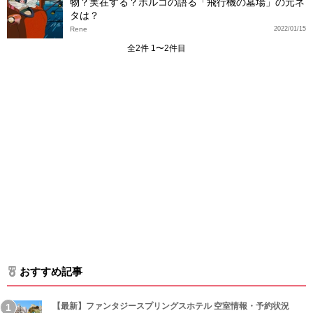
物？実在する？ポルコの語る「飛行機の墓場」の元ネ
タは？
Rene
2022/01/15
全2件 1〜2件目
おすすめ記事
【最新】ファンタジースプリングスホテル 空室情報・予約状況