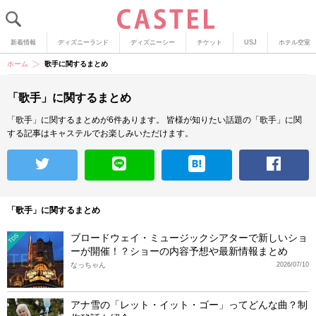
新着情報
ディズニーランド
ディズニーシー
チケット
USJ
ホテル空室
ホーム
歌手に関するまとめ
「歌手」に関するまとめ
「歌手」に関するまとめが6件あります。
皆様が知りたい話題の「歌手」に関
する記事はキャステルでお楽しみいただけます。
「歌手」に関するまとめ
ブロードウェイ・ミュージックシアターで新しいショ
TDS
ーが開催！？ショーの内容予想や最新情報まとめ
なっちゃん
2026/07/10
アナ雪の「レット・イット・ゴー」ってどんな曲？制