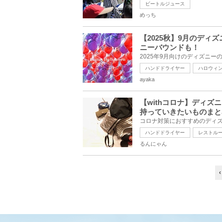
ビートルジュース
めっち
【2025秋】9月のデ
ニーバウンドも！
ハンドドライヤー
ハロウィ
ayaka
【withコロナ】ディ
持っていきたいものまと
ハンドドライヤー
レストル
るんにゃん
‹