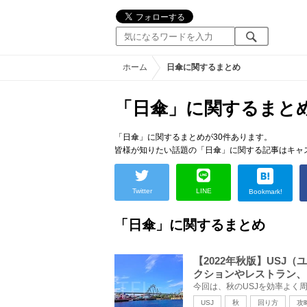
ホーム
日傘に関するまとめ
「日傘」に関するまと
「日傘」に関するまとめが30件あります。
皆様が知りたい話題の「日傘」に関する記事はキャ
Twitter
LINE
Bookmark!
「日傘」に関するまとめ
【2022年秋版】US
クションやレストラン、
USJ
秋
回り方
攻