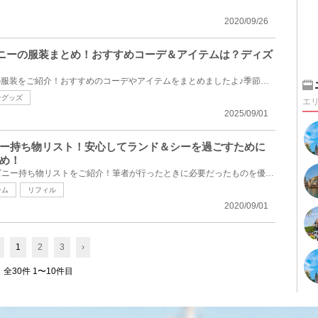
2020/09/26
ィズニーの服装まとめ！おすすめコーデ＆アイテムは？ディズ
2025年9月向けのディズニーの服装をご紹介！おすすめのコーデやアイテムをまとめましたよ♪季節の変わり...
ングッズ
エ
2025/09/01
ズニー持ち物リスト！安心してランド＆シーを過ごすために
め！
コロナ対策におすすめのディズニー持ち物リストをご紹介！筆者が行ったときに必要だったものを優先順位...
ーム
リフィル
2020/09/01
1
2
3
›
全30件 1〜10件目