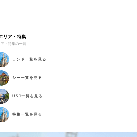
エリア・特集
リア・特集の一覧
ランド
一覧を見る
シー
一覧を見る
USJ
一覧を見る
特集
一覧を見る