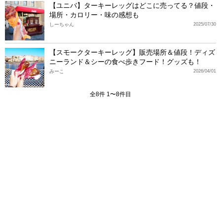
【ユニバ】ターキーレッグはどこに売ってる？値段・
場所・カロリー・味の感想も
しーちゃん
2025/07/30
【スモークターキーレッグ】販売場所＆値段！ディズ
ニーランド＆シーの食べ歩きフード！グッズも！
みーこ
2026/04/01
全8件 1〜8件目