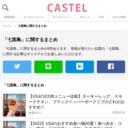
新着情報
ディズニーランド
ディズニーシー
チケット
USJ
ホテル空室
ホーム
七面鳥に関するまとめ
「七面鳥」に関するまとめ
「七面鳥」に関するまとめが8件あります。
皆様が知りたい話題の「七面鳥」
に関する記事はキャステルでお楽しみいただけます。
「七面鳥」に関するまとめ
【USJの3大肉メニュー比較】ターキーレッグ、スモ
ークチキン、ブラックペッパーポークリブのどれがお
すすめ？
赤色のたこ
2025/11/11
【2022】USJのおすすめ食べ物20選！食べ歩き・コ