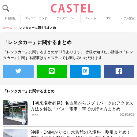
新着情報
ディズニーランド
ディズニーシー
チケット
USJ
ホテル空室
ホーム
レンタカーに関するまとめ
「レンタカー」に関するまとめ
「レンタカー」に関するまとめが11件あります。
皆様が知りたい話題の「レン
タカー」に関する記事はキャステルでお楽しみいただけます。
「レンタカー」に関するまとめ
【初来場者必見】名古屋からジブリパークのアクセス
方法を解説！バス・電車・車での行き方まとめ
Rene
2023/02/25
沖縄・DMMかりゆし水族館の入場料・割引まとめ！