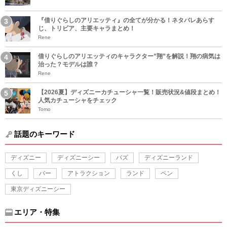
『借りぐらしのアリエッティ』の全てが分かる！ネタバレあらす
じ、トリビア、主要キャラまとめ！
Rene
借りぐらしのアリエッティのキャラクター”翔”を解説！翔の病気は
治った？モデルは誰？
Rene
【2026夏】ディズニーカチューシャ一覧！販売状況&値段まとめ！
人気カチューシャをチェック
Tomo
話題のキーワード
ディズニー
ディズニーシー
バズ
ディズニーランド
くし
バー
アトラクション
ランド
ペン
東京ディズニーシー
エリア・特集