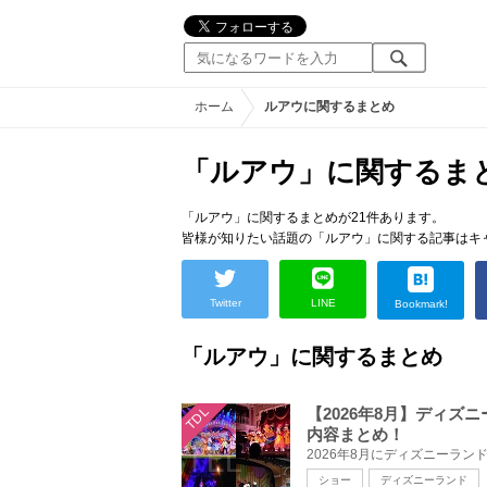
ホーム
ルアウに関するまとめ
「ルアウ」に関するま
「ルアウ」に関するまとめが21件あります。
皆様が知りたい話題の「ルアウ」に関する記事はキ
Twitter
LINE
Bookmark!
「ルアウ」に関するまとめ
TDL
【2026年8月】ディ
内容まとめ！
ショー
ディズニーランド