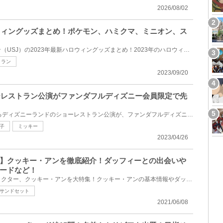
2026/08/02
ロウィングッズまとめ！ポケモン、ハミクマ、ミニオン、ス
ユニバーサルスタジオジャパン（USJ）の2023年最新ハロウィングッズまとめ！2023年のハロウィングッズが...
トラン
2023/09/20
ョーレストラン公演がファンダフルディズニー会員限定で先
2023年9月1日(金)から再開するディズニーランドのショーレストラン公演が、ファンダフルディズニー会員...
子
ミッキー
2023/04/26
】クッキー・アンを徹底紹介！ダッフィーとの出会いや
ードなど！
ダッフィー＆フレンズのキャラクター、クッキー・アンを大特集！クッキー・アンの基本情報やダッフィー...
サンドセット
2021/06/08