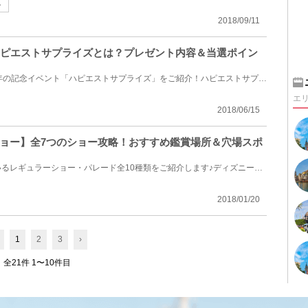
ー
2018/09/11
ハピエストサプライズとは？プレゼント内容＆当選ポイン
東京ディズニーリゾート35周年の記念イベント「ハピエストサプライズ」をご紹介！ハピエストサプライズ...
エ
2018/06/15
ョー】全7つのショー攻略！おすすめ鑑賞場所＆穴場スポ
ディズニーランドで行われているレギュラーショー・パレード全10種類をご紹介します♪ディズニーランドで...
2018/01/20
1
2
3
›
全21件 1〜10件目