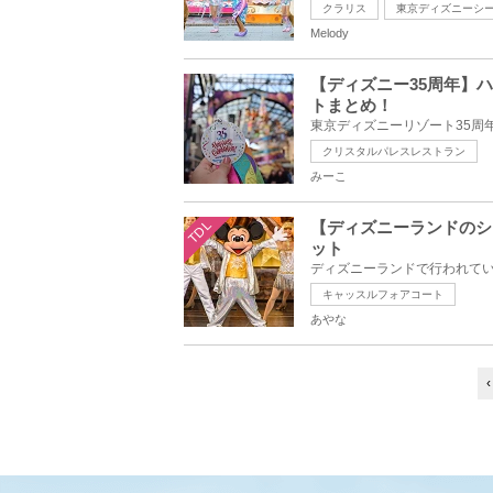
クラリス
東京ディズニーシ
Melody
【ディズニー35周年】
トまとめ！
クリスタルパレスレストラン
みーこ
TDL
【ディズニーランドのシ
ット
キャッスルフォアコート
あやな
‹