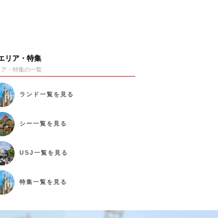
エリア・特集
リア・特集の一覧
ランド
一覧を見る
シー
一覧を見る
USJ
一覧を見る
特集
一覧を見る