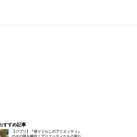
おすすめ記事
【ジブリ】『借りぐらしのアリエッティ』
のその後を解説！アリエッティたちの新た