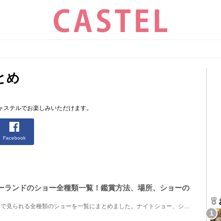
とめ
ャステルでお楽しみいただけます。
Facebook
ズニーランドのショー全種類一覧！鑑賞方法、場所、ショーの
2026年8月にディズニーランドで見られる全種類のショーを一覧にまとめました。ナイトショー、ショー施設...