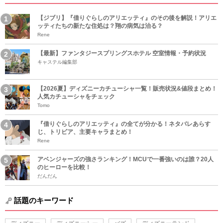
【ジブリ】『借りぐらしのアリエッティ』のその後を解説！アリエ
ッティたちの新たな住処は？翔の病気は治る？
Rene
【最新】ファンタジースプリングスホテル 空室情報・予約状況
キャステル編集部
【2026夏】ディズニーカチューシャ一覧！販売状況&値段まとめ！
人気カチューシャをチェック
Tomo
『借りぐらしのアリエッティ』の全てが分かる！ネタバレあらす
じ、トリビア、主要キャラまとめ！
Rene
アベンジャーズの強さランキング！MCUで一番強いのは誰？20人
のヒーローを比較！
だんだん
話題のキーワード