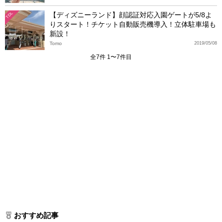
【ディズニーランド】顔認証対応入園ゲートが5/8よ
TDL
りスタート！チケット自動販売機導入！立体駐車場も
新設！
Tomo
2019/05/08
全7件 1〜7件目
おすすめ記事