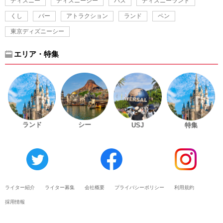
ディズニー
ディズニーシー
バズ
ディズニーランド
くし
バー
アトラクション
ランド
ペン
東京ディズニーシー
エリア・特集
ランド
シー
USJ
特集
ライター紹介
ライター募集
会社概要
プライバシーポリシー
利用規約
採用情報