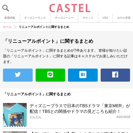
新着情報
ディズニーランド
ディズニーシー
チケット
USJ
ホテル空室
ホーム
リニューアルポイントに関するまとめ
「リニューアルポイント」に関するまとめ
「リニューアルポイント」に関するまとめが7件あります。
皆様が知りたい話
題の「リニューアルポイント」に関する記事はキャステルでお楽しみいただけ
ます。
「リニューアルポイント」に関するまとめ
ディズニープラスで日本のTBSドラマ「東京MER」が
配信！TBSとの関係やドラマの見どころも紹介！
だんだん
2021/10/18