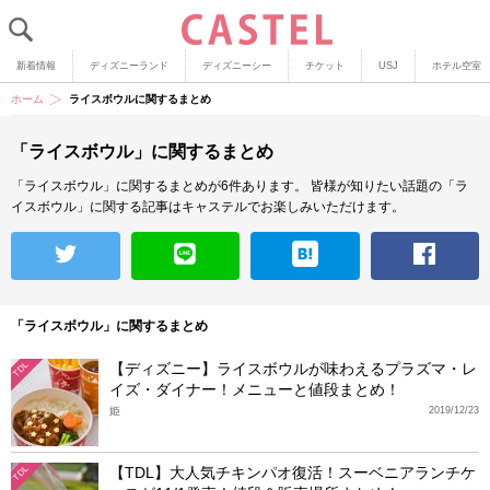
新着情報
ディズニーランド
ディズニーシー
チケット
USJ
ホテル空室
ホーム
ライスボウルに関するまとめ
「ライスボウル」に関するまとめ
「ライスボウル」に関するまとめが6件あります。
皆様が知りたい話題の「ラ
イスボウル」に関する記事はキャステルでお楽しみいただけます。
「ライスボウル」に関するまとめ
【ディズニー】ライスボウルが味わえるプラズマ・レ
TDL
イズ・ダイナー！メニューと値段まとめ！
姫
2019/12/23
【TDL】大人気チキンパオ復活！スーベニアランチケ
TDL