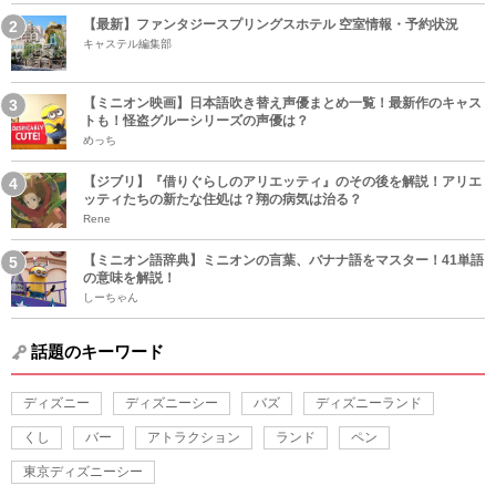
【最新】ファンタジースプリングスホテル 空室情報・予約状況
キャステル編集部
【ミニオン映画】日本語吹き替え声優まとめ一覧！最新作のキャス
トも！怪盗グルーシリーズの声優は？
めっち
【ジブリ】『借りぐらしのアリエッティ』のその後を解説！アリエ
ッティたちの新たな住処は？翔の病気は治る？
Rene
【ミニオン語辞典】ミニオンの言葉、バナナ語をマスター！41単語
の意味を解説！
しーちゃん
話題のキーワード
ディズニー
ディズニーシー
バズ
ディズニーランド
くし
バー
アトラクション
ランド
ペン
東京ディズニーシー