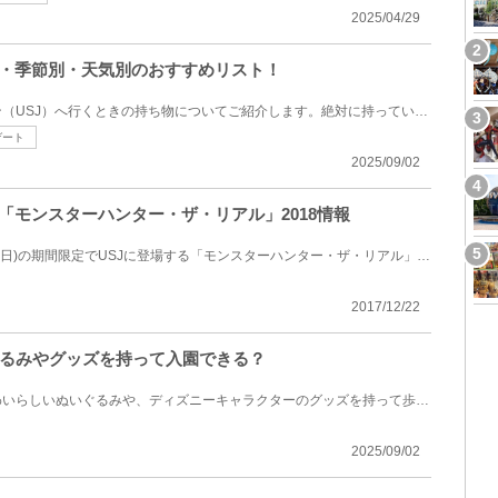
2025/04/29
品・季節別・天気別のおすすめリスト！
ユニバーサルスタジオジャパン（USJ）へ行くときの持ち物についてご紹介します。絶対に持っていくべきも...
ゲート
2025/09/02
「モンスターハンター・ザ・リアル」2018情報
2018年1月19日(金)～6月24日(日)の期間限定でUSJに登場する「モンスターハンター・ザ・リアル」をご紹介...
2017/12/22
るみやグッズを持って入園できる？
子供はもちろん大人でも、かわいらしいぬいぐるみや、ディズニーキャラクターのグッズを持って歩ける東...
2025/09/02