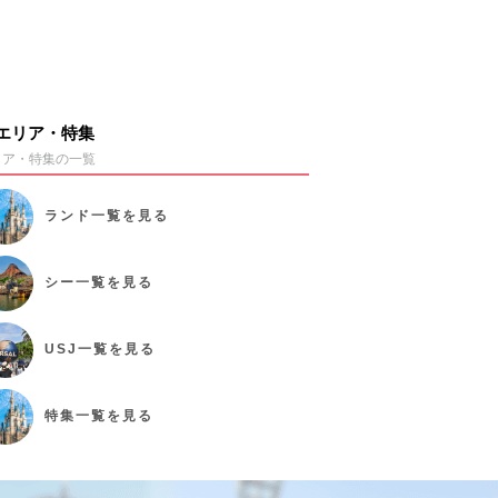
エリア・特集
リア・特集の一覧
ランド
一覧を見る
シー
一覧を見る
USJ
一覧を見る
特集
一覧を見る