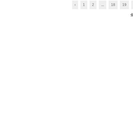
‹
1
2
...
18
19
全