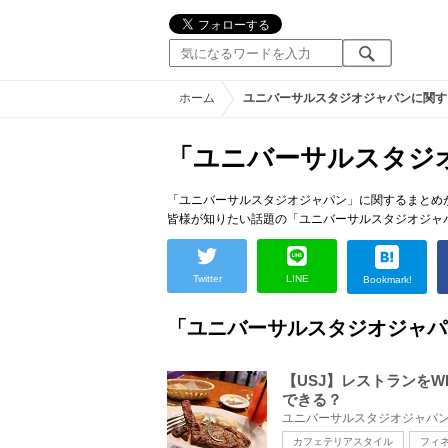
ホーム
ユニバーサルスタジオジャパンに関す
「ユニバーサルスタジ
「ユニバーサルスタジオジャパン」に関するまとめが
皆様が知りたい話題の「ユニバーサルスタジオジャ
Twitter
LINE
Bookmark!
「ユニバーサルスタジオジャパ
【USJ】レストランを
できる？
カフェテリアスタイル
フィ