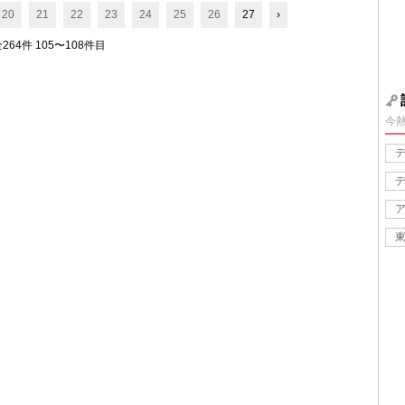
20
21
22
23
24
25
26
27
›
264件 105〜108件目
今