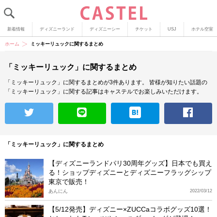
新着情報
ディズニーランド
ディズニーシー
チケット
USJ
ホテル空室
ホーム
ミッキーリュックに関するまとめ
「ミッキーリュック」に関するまとめ
「ミッキーリュック」に関するまとめが3件あります。
皆様が知りたい話題の
「ミッキーリュック」に関する記事はキャステルでお楽しみいただけます。
「ミッキーリュック」に関するまとめ
【ディズニーランドパリ30周年グッズ】日本でも買え
る！ショップディズニーとディズニーフラッグシップ
東京で販売！
あんにん
2022/03/12
【5/12発売】ディズニー×ZUCCaコラボグッズ10選！