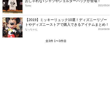
おしゃれなTシャツやショルダーバッグが登場！
Tomo
2021/05/24
【2019】ミッキーリュック10選！ディズニーリゾー
トやディズニーストアで購入できるアイテムまとめ！
なっちゃん
2019/09/09
全3件 1〜3件目