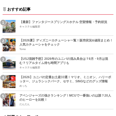
おすすめ記事
【最新】ファンタジースプリングスホテル 空室情報・予約状況
キャステル編集部
【2026夏】ディズニーカチューシャ一覧！販売状況&値段まとめ！
人気カチューシャをチェック
Tomo
【USJ混雑予想】2026年のユニバの混み具合は？8月・9月は混
む？リアルタイム待ち時間アプリも
キャステル編集部
【2026】ユニバの定番お土産33選！マリオ、ミニオン、ハリーポ
ッター、ジュラシックパーク、セサミ、SINGなどのグッズ情報
めっち
アベンジャーズの強さランキング！MCUで一番強いのは誰？20人
のヒーローを比較！
だんだん