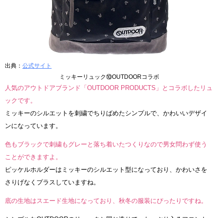
出典：
公式サイト
ミッキーリュック⑩OUTDOORコラボ
人気のアウトドアブランド「OUTDOOR PRODUCTS」とコラボしたリュ
ックです。
ミッキーのシルエットを刺繍でちりばめたシンプルで、かわいいデザイ
ンになっています。
色もブラックで刺繍もグレーと落ち着いたつくりなので男女問わず使う
ことができますよ。
ピッケルホルダーはミッキーのシルエット型になっており、かわいさを
さりげなくプラスしていますね。
底の生地はスエード生地になっており、秋冬の服装にぴったりですね。