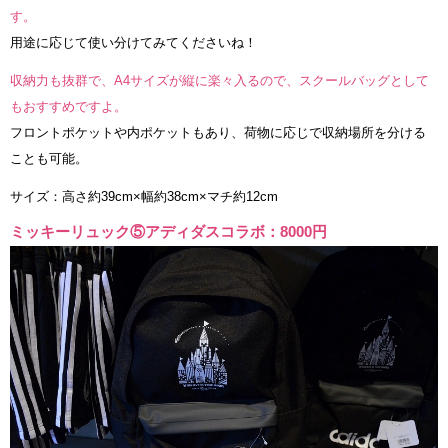
す。
用途に応じて使い分けてみてくださいね！
収納力も抜群で、A4サイズが縦に楽々入るので、スクールバッグとして
もおすすめですよ。
フロントポケットや内ポケットもあり、荷物に応じで収納場所を分ける
ことも可能。
サイズ：高さ約39cm×幅約38cm×マチ約12cm
ミッキーリュック⑤アディダスコラボ：8000円