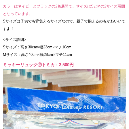
カラーはネイビーとブラックの2色展開で、サイズはSとMの2サイズ展開
となっています。
Sサイズは子供でも背負えるサイズなので、親子で揃えるのもかわいいで
すよ！
<サイズ詳細>
Sサイズ：高さ30cm×幅23cm×マチ10cm
Mサイズ：高さ40cm×幅28cm×マチ11cm
ミッキーリュック②トミカ：3,500円