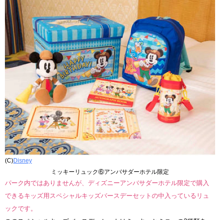
(C)
Disney
ミッキーリュック⑥アンバサダーホテル限定
パーク内ではありませんが、ディズニーアンバサダーホテル限定で購入
できるキッズ用スペシャルキッズバースデーセットの中入っているリュ
ックです。