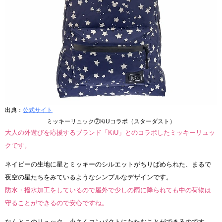
出典：
公式サイト
ミッキーリュック⑦KiUコラボ（スターダスト）
大人の外遊びを応援するブランド「KiU」とのコラボしたミッキーリュッ
クです。
ネイビーの生地に星とミッキーのシルエットがちりばめられた、まるで
夜空の星たちをみているようなシンプルなデザインです。
防水・撥水加工をしているので屋外で少しの雨に降られても中の荷物は
守ることができるので安心ですね。
なんとこのリュック、小さくコンパクトにたたむことができるのです。