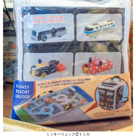
ミッキーリュック②トミカ