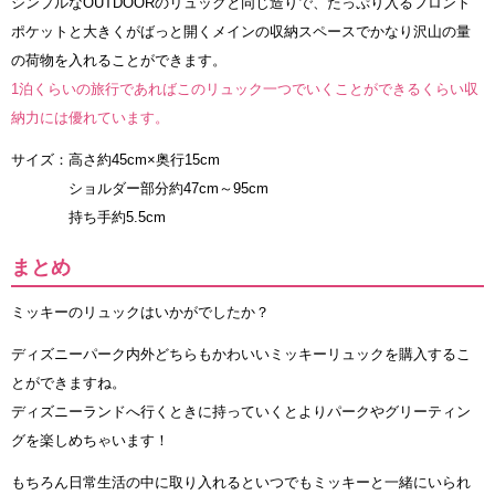
シンプルなOUTDOORのリュックと同じ造りで、たっぷり入るフロント
ポケットと大きくがばっと開くメインの収納スペースでかなり沢山の量
の荷物を入れることができます。
1泊くらいの旅行であればこのリュック一つでいくことができるくらい収
納力には優れています。
サイズ：高さ約45cm×奥行15cm
ショルダー部分約47cm～95cm
持ち手約5.5cm
まとめ
ミッキーのリュックはいかがでしたか？
ディズニーパーク内外どちらもかわいいミッキーリュックを購入するこ
とができますね。
ディズニーランドへ行くときに持っていくとよりパークやグリーティン
グを楽しめちゃいます！
もちろん日常生活の中に取り入れるといつでもミッキーと一緒にいられ