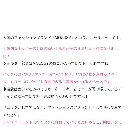
人気のファッションブランド「MOUSSY」とコラボしたリュックです。
印象的なミッキーのお顔のぬいぐるみがそのままリュックになりまし
た！
ショルダー部分はMOUSSYのロゴが入っていておしゃれですね。
バックには2つのファスナーがついており、1つは小物を入れるスペー
ス、もう一つはバッグを収納できる巾着袋をいれるスペースです。
巾着袋はぬいぐるみのミッキーをミッキーとミニーが寄り添っているデ
ザインになっていて持ち運ぶ時もかわいいですね！
リュックとしてではなく、ファッションのアクセントとして使ってみて
ください。
ディズニーランドに行くときに背負っていくと楽しめること間違いなし