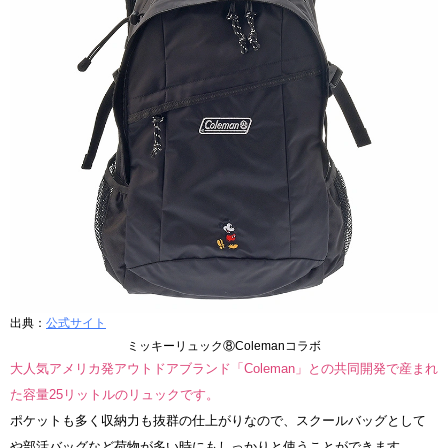
出典：
公式サイト
ミッキーリュック⑧Colemanコラボ
大人気アメリカ発アウトドアブランド「Coleman」との共同開発で産まれ
た容量25リットルのリュックです。
ポケットも多く収納力も抜群の仕上がりなので、スクールバッグとして
や部活バッグなど荷物が多い時にもしっかりと使うことができます。