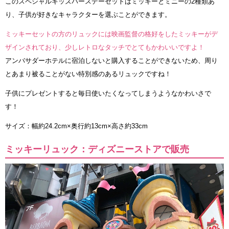
このスペシャルキッズバースデーセットはミッキーとミニーの2種類あ
り、子供が好きなキャラクターを選ぶことができます。
ミッキーセットの方のリュックには映画監督の格好をしたミッキーがデ
ザインされており、少しレトロなタッチでとてもかわいいですよ！
アンバサダーホテルに宿泊しないと購入することができないため、周り
とあまり被ることがない特別感のあるリュックですね！
子供にプレゼントすると毎日使いたくなってしまうようなかわいさで
す！
サイズ：幅約24.2cm×奥行約13cm×高さ約33cm
ミッキーリュック：ディズニーストアで販売