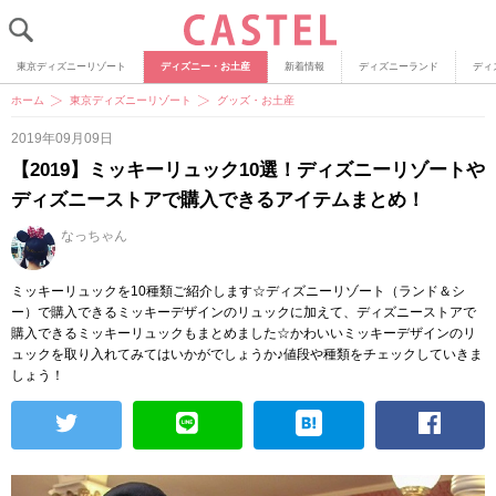
東京ディズニーリゾート
ディズニー・お土産
新着情報
ディズニーランド
ディ
ホーム
東京ディズニーリゾート
グッズ・お土産
2019年09月09日
【2019】ミッキーリュック10選！ディズニーリゾートや
ディズニーストアで購入できるアイテムまとめ！
なっちゃん
ミッキーリュックを10種類ご紹介します☆ディズニーリゾート（ランド＆シ
ー）で購入できるミッキーデザインのリュックに加えて、ディズニーストアで
購入できるミッキーリュックもまとめました☆かわいいミッキーデザインのリ
ュックを取り入れてみてはいかがでしょうか♪値段や種類をチェックしていきま
しょう！