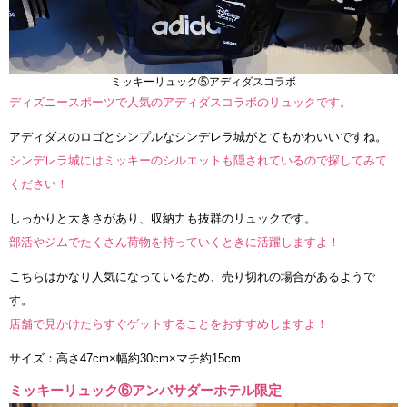
ミッキーリュック⑤アディダスコラボ
ディズニースポーツで人気のアディダスコラボのリュックです。
アディダスのロゴとシンプルなシンデレラ城がとてもかわいいですね。
シンデレラ城にはミッキーのシルエットも隠されているので探してみて
ください！
しっかりと大きさがあり、収納力も抜群のリュックです。
部活やジムでたくさん荷物を持っていくときに活躍しますよ！
こちらはかなり人気になっているため、売り切れの場合があるようで
す。
店舗で見かけたらすぐゲットすることをおすすめしますよ！
サイズ：高さ47cm×幅約30cm×マチ約15cm
ミッキーリュック⑥アンバサダーホテル限定