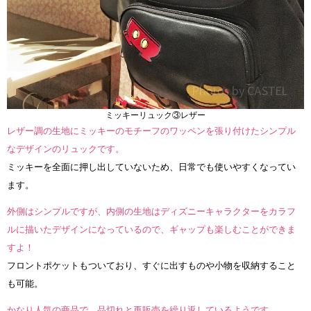
ミッキーリュック③レザー
レザー調の生地にミッキーのモチーフのワッペンを張り付けたシンプル
なデザインのリュックです。
ミッキーを全面に押し出していないため、日常でも使いやすくなってい
ます。
外側はシンプルですが、内側の生地はディズニーキャラクターをカラフ
ルに描いたデザインになっているので、ギャップも楽しむことができま
すよ！
フロントポケットもついており、すぐに出すものや小物を収納すること
も可能。
かなり人気の商品で、品切れと再販売を繰り返しているようです。