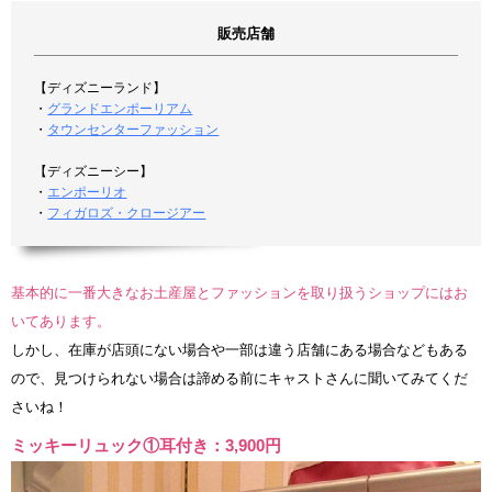
販売店舗
【ディズニーランド】
・
グランドエンポーリアム
・
タウンセンターファッション
【ディズニーシー】
・
エンポーリオ
・
フィガロズ・クロージアー
基本的に一番大きなお土産屋とファッションを取り扱うショップにはお
いてあります。
しかし、在庫が店頭にない場合や一部は違う店舗にある場合などもある
ので、見つけられない場合は諦める前にキャストさんに聞いてみてくだ
さいね！
ミッキーリュック①耳付き：3,900円