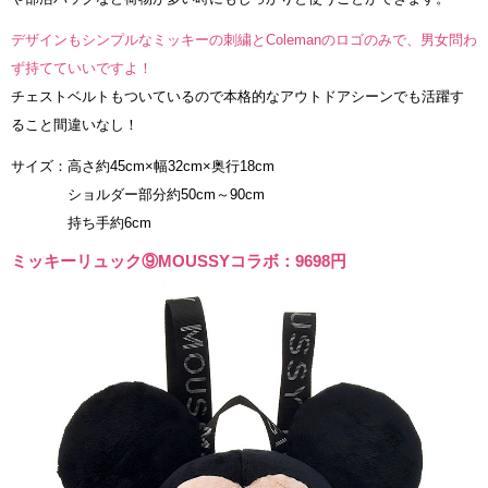
デザインもシンプルなミッキーの刺繍とColemanのロゴのみで、男女問わ
ず持てていいですよ！
チェストベルトもついているので本格的なアウトドアシーンでも活躍す
ること間違いなし！
サイズ：高さ約45cm×幅32cm×奥行18cm
ショルダー部分約50cm～90cm
持ち手約6cm
ミッキーリュック⑨MOUSSYコラボ：9698円