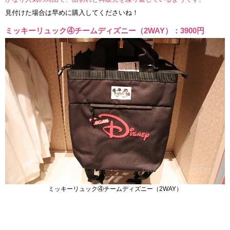
見付けた場合は早めに購入してくださいね！
ミッキーリュック④チームディズニー（2WAY）：3900円
ミッキーリュック④チームディズニー（2WAY）