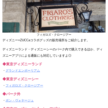
フィガロズ・クロージアー
ディズニー×ZUCCaコラボグッズの販売場所をご紹介します。
ディズニーランド・ディズニーシーのパーク内で購入できるほか、ディ
ズニーアプリによる通販にも対応していますよ◎
◆東京ディズニーランド
・
グランドエンポーリアム
◆東京ディズニーシー
・
フィガロズ・クロージアー
◆パーク外
・
ボン・ヴォヤージュ