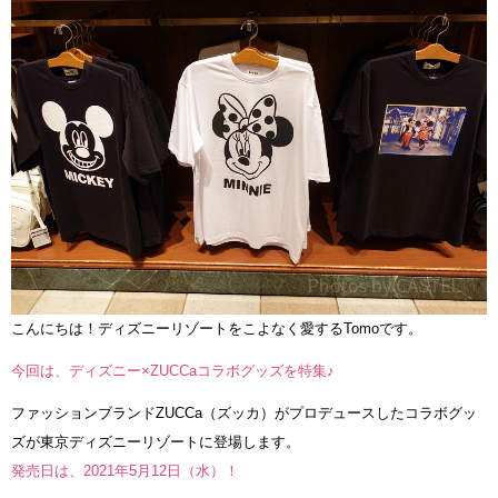
こんにちは！ディズニーリゾートをこよなく愛するTomoです。
今回は、ディズニー×ZUCCaコラボグッズを特集♪
ファッションブランドZUCCa（ズッカ）がプロデュースしたコラボグッ
ズが東京ディズニーリゾートに登場します。
発売日は、2021年5月12日（水）！