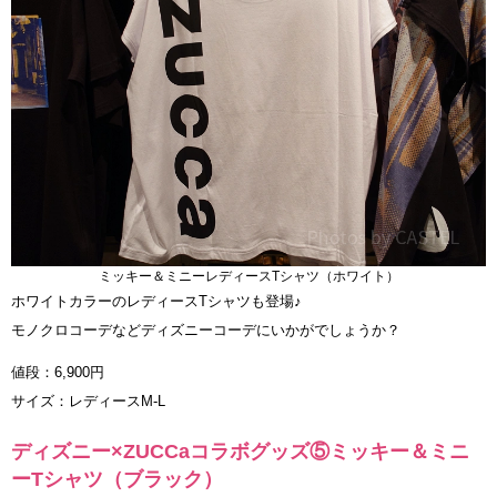
ミッキー＆ミニーレディースTシャツ（ホワイト）
ホワイトカラーのレディースTシャツも登場♪
モノクロコーデなどディズニーコーデにいかがでしょうか？
値段：6,900円
サイズ：レディースM-L
ディズニー×ZUCCaコラボグッズ⑤ミッキー＆ミニ
ーTシャツ（ブラック）