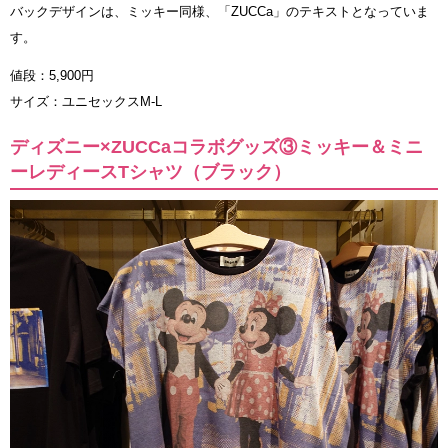
バックデザインは、ミッキー同様、「ZUCCa」のテキストとなっていま
す。
値段：5,900円
サイズ：ユニセックスM-L
ディズニー×ZUCCaコラボグッズ③ミッキー＆ミニ
ーレディースTシャツ（ブラック）