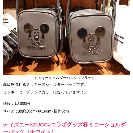
ミッキーショルダーバッグ（ブラック）
高級感溢れるミッキーのショルダーバッグです。
ミッキーは、ブラックカラーになっていますよ♪
値段：10,000円
サイズ：縦約20cm×横16cm×幅約8cm
ディズニー×ZUCCaコラボグッズ⑧ミニーショルダ
ーバッグ（ホワイト）