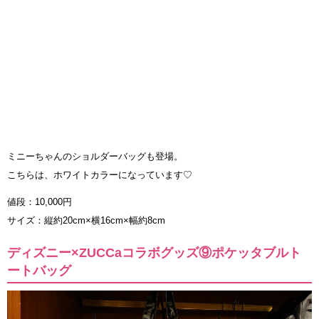
ミニーちゃんのショルダーバッグも登場。
こちらは、ホワイトカラーになっています♡
値段：10,000円
サイズ：縦約20cm×横16cm×幅約8cm
ディズニー×ZUCCaコラボグッズ⑨ポケッタブルト
ートバッグ