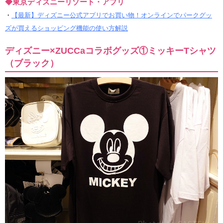
◆東京ディズニーリゾート・アプリ
・
【最新】ディズニー公式アプリでお買い物！オンラインでパークグッ
ズが買えるショッピング機能の使い方解説
ディズニー×ZUCCaコラボグッズ①ミッキーTシャツ
（ブラック）