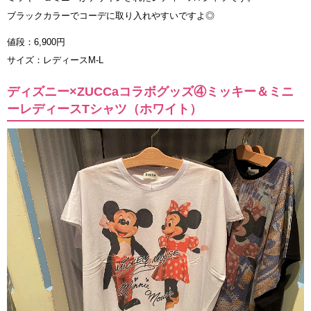
ブラックカラーでコーデに取り入れやすいですよ◎
値段：6,900円
サイズ：レディースM-L
ディズニー×ZUCCaコラボグッズ④ミッキー＆ミニ
ーレディースTシャツ（ホワイト）