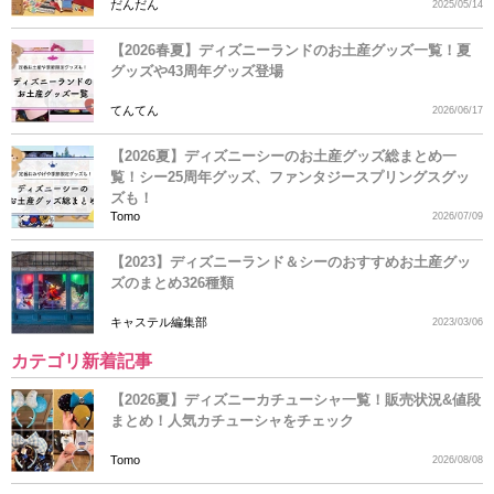
だんだん
2025/05/14
【2026春夏】ディズニーランドのお土産グッズ一覧！夏
グッズや43周年グッズ登場
てんてん
2026/06/17
【2026夏】ディズニーシーのお土産グッズ総まとめ一
覧！シー25周年グッズ、ファンタジースプリングスグッ
ズも！
Tomo
2026/07/09
【2023】ディズニーランド＆シーのおすすめお土産グッ
ズのまとめ326種類
キャステル編集部
2023/03/06
カテゴリ新着記事
【2026夏】ディズニーカチューシャ一覧！販売状況&値段
まとめ！人気カチューシャをチェック
Tomo
2026/08/08