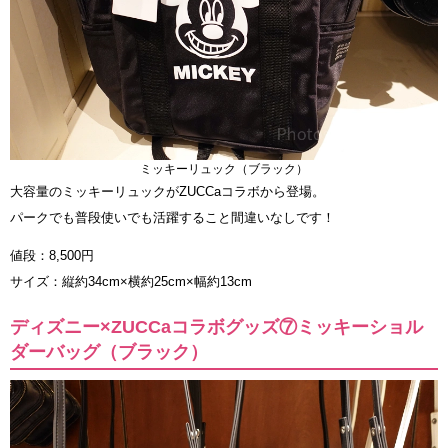
ミッキーリュック（ブラック）
大容量のミッキーリュックがZUCCaコラボから登場。
パークでも普段使いでも活躍すること間違いなしです！
値段：8,500円
サイズ：縦約34cm×横約25cm×幅約13cm
ディズニー×ZUCCaコラボグッズ⑦ミッキーショル
ダーバッグ（ブラック）