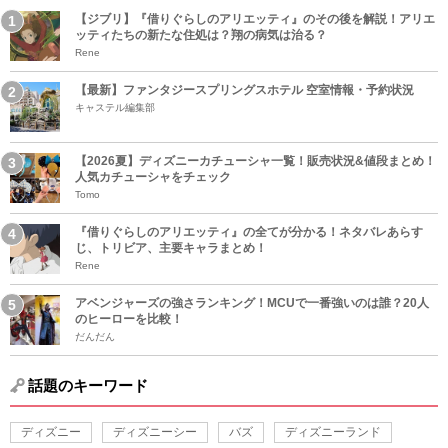
【ジブリ】『借りぐらしのアリエッティ』のその後を解説！アリエ
ッティたちの新たな住処は？翔の病気は治る？
Rene
【最新】ファンタジースプリングスホテル 空室情報・予約状況
キャステル編集部
【2026夏】ディズニーカチューシャ一覧！販売状況&値段まとめ！
人気カチューシャをチェック
Tomo
『借りぐらしのアリエッティ』の全てが分かる！ネタバレあらす
じ、トリビア、主要キャラまとめ！
Rene
アベンジャーズの強さランキング！MCUで一番強いのは誰？20人
のヒーローを比較！
だんだん
話題のキーワード
ディズニー
ディズニーシー
バズ
ディズニーランド