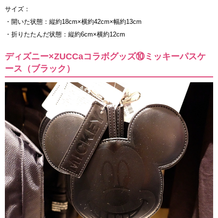
サイズ：
・開いた状態：縦約18cm×横約42cm×幅約13cm
・折りたたんだ状態：縦約6cm×横約12cm
ディズニー×ZUCCaコラボグッズ⑩ミッキーパスケ
ース（ブラック）