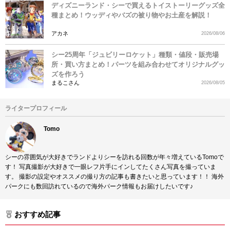
ディズニーランド・シーで買えるトイストーリーグッズ全
種まとめ！ウッディやバズの被り物やお土産を解説！
アカネ
2026/08/06
シー25周年「ジュビリーロケット」種類・値段・販売場
所・買い方まとめ！パーツを組み合わせてオリジナルグッ
ズを作ろう
まるこさん
2026/08/05
ライタープロフィール
Tomo
シーの雰囲気が大好きでランドよりシーを訪れる回数が年々増えているTomoで
す！ 写真撮影が大好きで一眼レフ片手にインしてたくさん写真を撮っていま
す。 撮影の設定やオススメの撮り方の記事も書きたいと思っています！！ 海外
パークにも数回訪れているので海外パーク情報もお届けしたいです♪
おすすめ記事