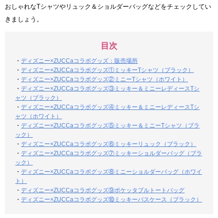
おしゃれなTシャツやリュック＆ショルダーバッグなどをチェックしてい
きましょう。
目次
・
ディズニー×ZUCCaコラボグッズ：販売場所
・
ディズニー×ZUCCaコラボグッズ①ミッキーTシャツ（ブラック）
・
ディズニー×ZUCCaコラボグッズ②ミニーTシャツ（ホワイト）
・
ディズニー×ZUCCaコラボグッズ③ミッキー＆ミニーレディースTシ
ャツ（ブラック）
・
ディズニー×ZUCCaコラボグッズ④ミッキー＆ミニーレディースTシ
ャツ（ホワイト）
・
ディズニー×ZUCCaコラボグッズ⑤ミッキー＆ミニーTシャツ（ブラ
ック）
・
ディズニー×ZUCCaコラボグッズ⑥ミッキーリュック（ブラック）
・
ディズニー×ZUCCaコラボグッズ⑦ミッキーショルダーバッグ（ブラ
ック）
・
ディズニー×ZUCCaコラボグッズ⑧ミニーショルダーバッグ（ホワイ
ト）
・
ディズニー×ZUCCaコラボグッズ⑨ポケッタブルトートバッグ
・
ディズニー×ZUCCaコラボグッズ⑩ミッキーパスケース（ブラック）