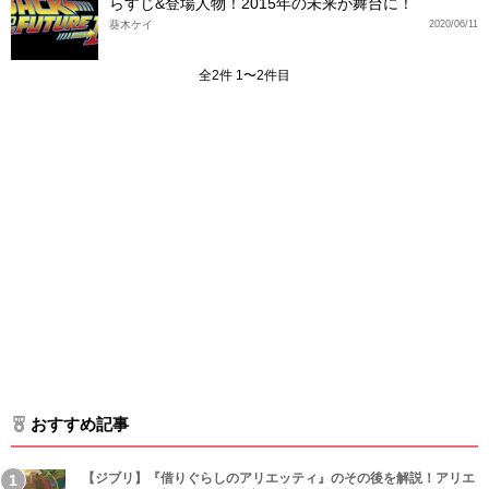
らすじ&登場人物！2015年の未来が舞台に！
葵木ケイ
2020/06/11
全2件 1〜2件目
おすすめ記事
【ジブリ】『借りぐらしのアリエッティ』のその後を解説！アリエ