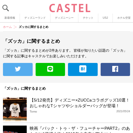
新着情報
ディズニーランド
ディズニーシー
チケット
USJ
ホテル空室
ホーム
ズッカに関するまとめ
「ズッカ」に関するまとめ
「ズッカ」に関するまとめが2件あります。
皆様が知りたい話題の「ズッカ」
に関する記事はキャステルでお楽しみいただけます。
「ズッカ」に関するまとめ
【5/12発売】ディズニー×ZUCCaコラボグッズ10選！
おしゃれなTシャツやショルダーバッグが登場！
Tomo
2021/05/24
映画『バック・トゥ・ザ・フューチャーPART2』のあ