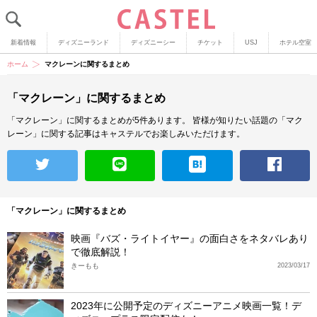
新着情報
ディズニーランド
ディズニーシー
チケット
USJ
ホテル空室
ホーム
マクレーンに関するまとめ
「マクレーン」に関するまとめ
「マクレーン」に関するまとめが5件あります。
皆様が知りたい話題の「マク
レーン」に関する記事はキャステルでお楽しみいただけます。
「マクレーン」に関するまとめ
映画『バズ・ライトイヤー』の面白さをネタバレあり
で徹底解説！
きーもも
2023/03/17
2023年に公開予定のディズニーアニメ映画一覧！デ