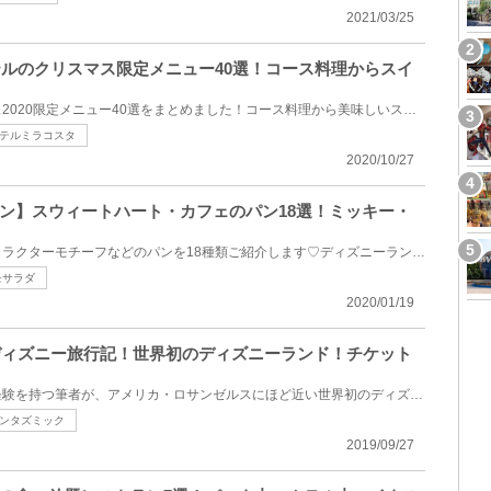
2021/03/25
ホテルのクリスマス限定メニュー40選！コース料理からスイ
ディズニーホテルのクリスマス2020限定メニュー40選をまとめました！コース料理から美味しいスイーツま...
テルミラコスタ
2020/10/27
ン】スウィートハート・カフェのパン18選！ミッキー・
ディズニーランドで買えるキャラクターモチーフなどのパンを18種類ご紹介します♡ディズニーランドにある...
モサラダ
2020/01/19
スディズニー旅行記！世界初のディズニーランド！チケット
過去に年パスを保持していた経験を持つ筆者が、アメリカ・ロサンゼルスにほど近い世界初のディズニーラ...
ンタズミック
2019/09/27