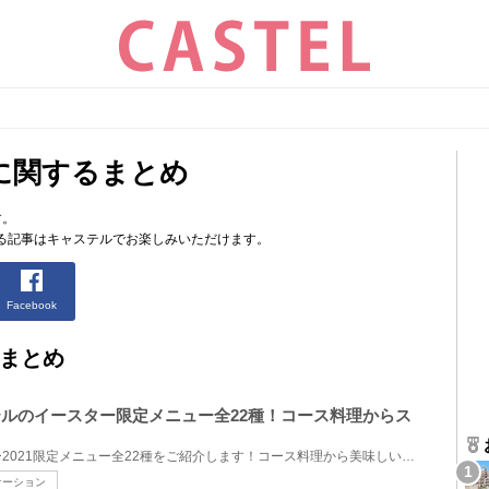
に関するまとめ
す。
る記事はキャステルでお楽しみいただけます。
Facebook
まとめ
ホテルのイースター限定メニュー全22種！コース料理からス
ディズニーホテルのイースター2021限定メニュー全22種をご紹介します！コース料理から美味しいスイーツ...
ケーション