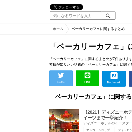
ホーム
ベーカリーカフェに関するまとめ
「ベーカリーカフェ」
「ベーカリーカフェ」に関するまとめが7件ありま
皆様が知りたい話題の「ベーカリーカフェ」に関す
Twitter
LINE
Bookmark!
「ベーカリーカフェ」に関する
【2021】ディズニー
イーツまで一挙紹介！
マンゴーシロップ
フォトロ