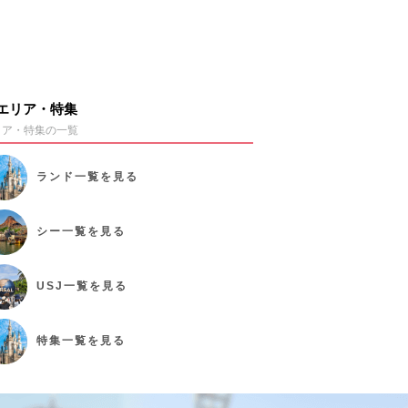
エリア・特集
リア・特集の一覧
ランド
一覧を見る
シー
一覧を見る
USJ
一覧を見る
特集
一覧を見る