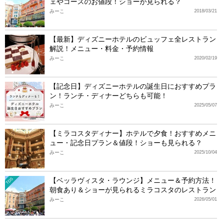
ェやコースのお値段！ショーが見られる？
みーこ
2018/03/21
【最新】ディズニーホテルのビュッフェ全レストラン
解説！メニュー・料金・予約情報
みーこ
2020/02/19
【記念日】ディズニーホテルの誕生日におすすめプラ
ン！ランチ・ディナーどちらも可能！
みーこ
2025/05/07
【ミラコスタディナー】ホテルで夕食！おすすめメニ
ュー・記念日プラン＆値段！ショーも見られる？
みーこ
2025/10/04
【ベッラヴィスタ・ラウンジ】メニュー＆予約方法！
TDS
朝食あり＆ショーが見られるミラコスタのレストラン
みーこ
2026/05/01