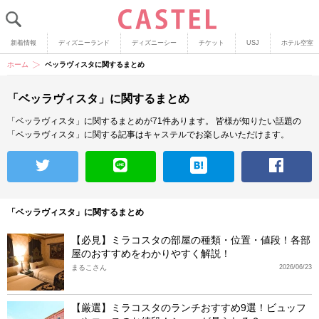
新着情報
ディズニーランド
ディズニーシー
チケット
USJ
ホテル空室
ホーム
ベッラヴィスタに関するまとめ
「ベッラヴィスタ」に関するまとめ
「ベッラヴィスタ」に関するまとめが71件あります。
皆様が知りたい話題の
「ベッラヴィスタ」に関する記事はキャステルでお楽しみいただけます。
「ベッラヴィスタ」に関するまとめ
【必見】ミラコスタの部屋の種類・位置・値段！各部
屋のおすすめをわかりやすく解説！
まるこさん
2026/06/23
【厳選】ミラコスタのランチおすすめ9選！ビュッフ