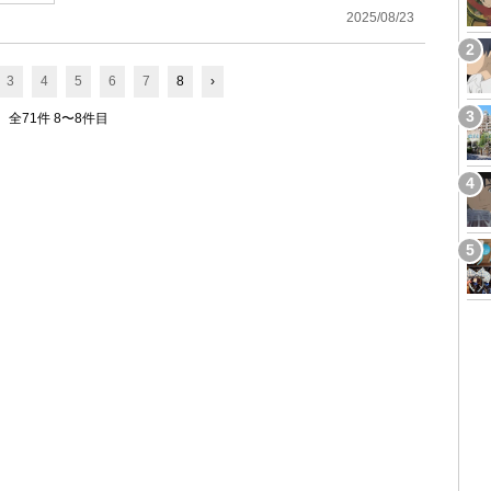
2025/08/23
3
4
5
6
7
8
›
全71件 8〜8件目