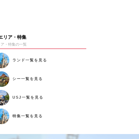
エリア・特集
リア・特集の一覧
ランド
一覧を見る
シー
一覧を見る
USJ
一覧を見る
特集
一覧を見る