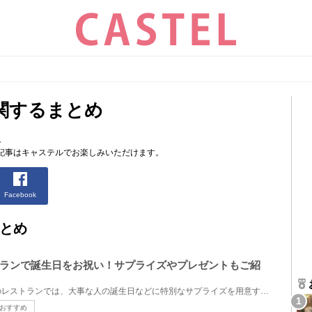
関するまとめ
。
記事はキャステルでお楽しみいただけます。
Facebook
とめ
ランで誕生日をお祝い！サプライズやプレゼントもご紹
お酒が飲めるディズニーシーのレストランでは、大事な人の誕生日などに特別なサプライズを用意すること...
おすすめ