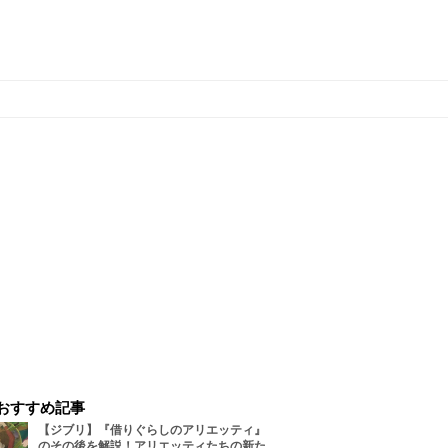
おすすめ記事
【ジブリ】『借りぐらしのアリエッティ』
のその後を解説！アリエッティたちの新た