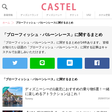
新着情報
ディズニーランド
ディズニーシー
チケット
USJ
ホテル空室
ホーム
ブローフィッシュ・バルーンレースに関するまとめ
「ブローフィッシュ・バルーンレース」に関するまとめ
「ブローフィッシュ・バルーンレース」に関するまとめが14件あります。
皆様
が知りたい話題の「ブローフィッシュ・バルーンレース」に関する記事はキャ
ステルでお楽しみいただけます。
「ブローフィッシュ・バルーンレース」に関するまとめ
ディズニーシーの1歳児におすすめの乗り物5選！一緒
TDS
に楽しめるアトラクションはこれ！
Tommy
2026/07/14