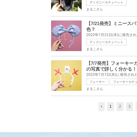
ディズニーカチューシャ
まるこさん
【7/21発売】ミニー
色？
ディズニーカチューシャ
まるこさん
【7/7発売】フォーキ
の写真で詳しく分かる！
フォーキー
フォーキーカチ
まるこさん
‹
1
2
3