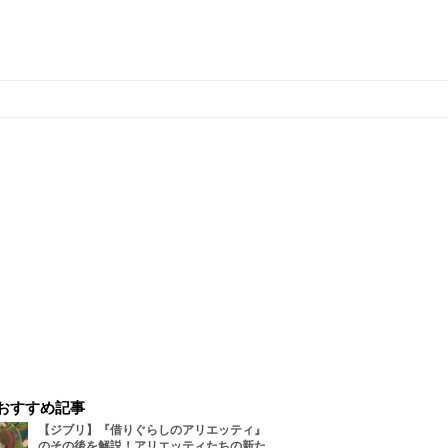
おすすめ記事
【ジブリ】『借りぐらしのアリエッティ』
のその後を解説！アリエッティたちの新た