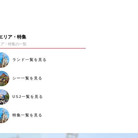
エリア・特集
リア・特集の一覧
ランド
一覧を見る
シー
一覧を見る
USJ
一覧を見る
特集
一覧を見る