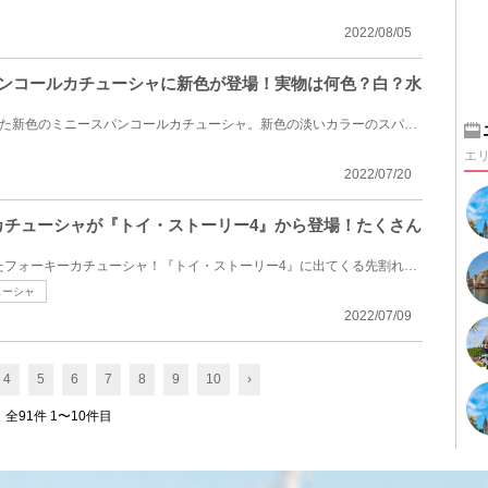
2022/08/05
スパンコールカチューシャに新色が登場！実物は何色？白？水
2022年7月21日(木)に発売された新色のミニースパンコールカチューシャ。新色の淡いカラーのスパンコール...
エ
2022/07/20
ーカチューシャが『トイ・ストーリー4』から登場！たくさん
2022年7月7日(木)に発売されたフォーキーカチューシャ！『トイ・ストーリー4』に出てくる先割れスプーン...
ューシャ
2022/07/09
4
5
6
7
8
9
10
›
全91件 1〜10件目