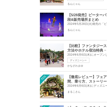
るんにゃん
【5/28発売】ピータ
段&販売場所まとめ
るんにゃん
【比較】ファンタジース
方法やホテル宿泊特典・
ディズニーシー
かなざわまゆ
TDS
【徹底レビュー】フェア
間、乗り方、ストーリー
まるこさん