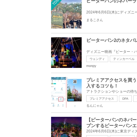
TDS
ピーターパンのネバーラ
まるこさん
ピーターパン2のネタバ
ウェンディ
ティンカーベル
monpy
プレミアアクセスを買う
入するコツも！
プレミアアクセス
DPA
るんにゃん
【ピーターパンのネバー
プンするピーターパンエ