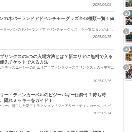
2026/06/05
ーパンのネバーランドアドベンチャーグッズ全43種類一覧！値
2024年5月28日(火)発売の「ピーターパンのネバーランドアドベンチャーグッズ」を一覧にまとめました。「...
2025/09/25
プリングスの5つの入場方法とは？新エリアに無料で入る
優先チケットで入る方法
2024年6月6日(木)にオープンしたディズニーシーの新エリア「ファンタジースプリングス」の入場方法につ...
2025/03/26
リー・ティンカーベルのビジーバギーは酔う？待ち時
、隠れミッキーをガイド！
2024年6月6日(木)にディズニーシーに誕生した新アトラクション「フェアリー・ティンカーベルのビジーバ...
2025/05/14