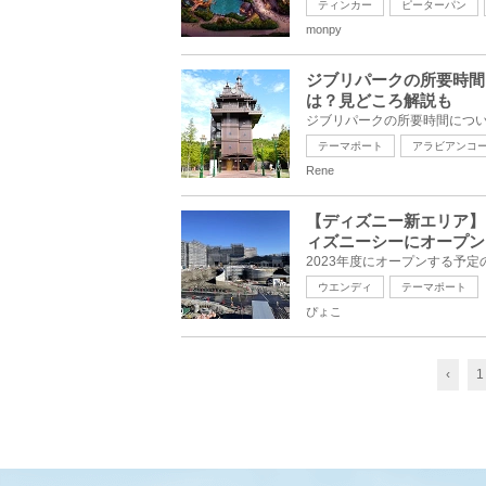
ティンカー
ピーターパン
monpy
ジブリパークの所要時間
は？見どころ解説も
テーマポート
アラビアンコ
Rene
【ディズニー新エリア】
ィズニーシーにオープン
ウエンディ
テーマポート
ぴょこ
‹
1