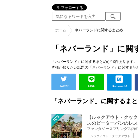
ホーム
ネバーランドに関するまとめ
「ネバーランド」に関
「ネバーランド」に関するまとめが43件あります。
皆様が知りたい話題の「ネバーランド」に関する記
Twitter
LINE
Bookmark!
「ネバーランド」に関するまと
TDS
【ルックアウト・クック
スのピーターパンのレス
ルックアウト・クックアウト