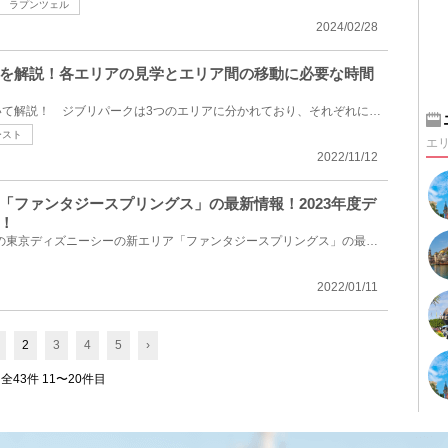
ラプンツェル
2024/02/28
を解説！各エリアの見学とエリア間の移動に必要な時間
ジブリパークの所要時間について解説！ ジブリパークは3つのエリアに分かれており、それぞれに見どころ...
ースト
エ
2022/11/12
「ファンタジースプリングス」の最新情報！2023年度デ
！
2023年度にオープンする予定の東京ディズニーシーの新エリア「ファンタジースプリングス」の最新情報を...
2022/01/11
2
3
4
5
›
全43件 11〜20件目