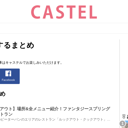
するまとめ
事はキャステルでお楽しみいただけます。
Facebook
め
アウト】場所&全メニュー紹介！ファンタジースプリング
トラン
ファンタジースプリングス内のピーターパンのエリアのレストラン「ルックアウト・クックアウト」を紹介...