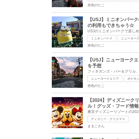
赤色のたこ
【USJ】ミニオンパーク
の利用もできちゃう☆
ミニオンパーク
ニューヨー
赤色のたこ
【USJ】ニューヨーク
を予想
ニューヨークエリア
ポケモ
赤色のたこ
【2024】ディズニー
ル！グッズ・フード情報
ディズニー・クリスマス
まるこさん