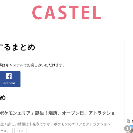
するまとめ
事はキャステルでお楽しみいただけます。
Facebook
め
「ポケモンエリア」誕生！場所、オープン日、アトラクショ
遂にUSJにポケモンエリアが誕生！詳しい情報は未発表ですが、ポケモンのエリアとアトラクションの登場が...
クエリア
USJ