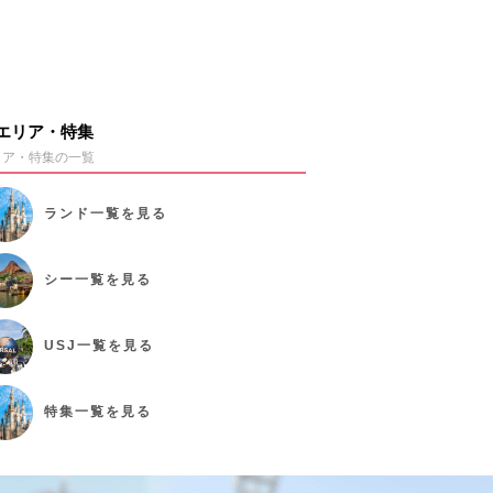
エリア・特集
リア・特集の一覧
ランド
一覧を見る
シー
一覧を見る
USJ
一覧を見る
特集
一覧を見る