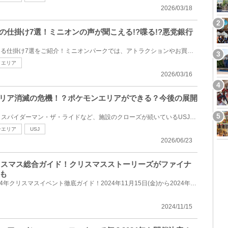
2026/03/18
の仕掛け7選！ミニオンの声が聞こえる!?喋る!?悪党銀行
USJのミニオンパークで楽しめる仕掛け7選をご紹介！ミニオンパークでは、アトラクションやお買い物を楽...
クエリア
2026/03/16
エリア消滅の危機！？ポケモンエリアができる？今後の展開
フィネガンズ・バー＆グリル、スパイダーマン・ザ・ライドなど、施設のクローズが続いているUSJのニュー...
ンエリア
USJ
2026/06/23
クリスマス総合ガイド！クリスマスストーリーズがファイナ
も
東京ディズニーリゾートの2024年クリスマスイベント徹底ガイド！2024年11月15日(金)から2024年12月25日(...
2024/11/15