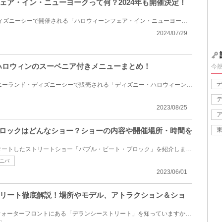
フェア・イン・ニューヨークって何？2024年も開催決定！
2024年のハロウィン期間にディズニーシーで開催される「ハロウィーンフェア・イン・ニューヨーク」をご...
2024/07/29
ーハロウィンのスーベニア付きメニューまとめ！
今
2023年9月1日(金)からディズニーランド・ディズニーシーで販売される「ディズニー・ハロウィーン」のス...
2023/08/25
ブロックはどんなショー？ショーの内容や開催場所・時間を
今回は2023年3月17日からスタートしたストリートショー「バブル・ビート・ブロック」を紹介します。ヒッ...
ニバ
2023/06/01
トリート徹底解説！場所やモデル、アトラクション＆ショ
ディズニーシーのアメリカンウォーターフロントにある「デランシーストリート」を知っていますか？アメ...