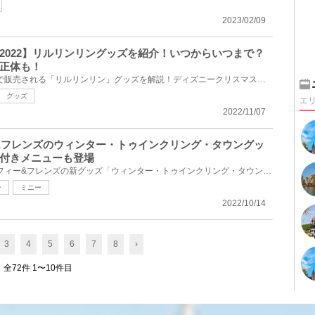
2023/02/09
2022】リルリンリングッズを紹介！いつからいつまで？
正体も！
2022年ディズニークリスマスで販売される「リルリンリン」グッズを解説！ディズニークリスマスを彩る妖...
グッズ
エ
2022/11/07
ィー&フレンズのウィンター・トゥインクリング・タウングッ
付きメニューも登場
2022年11月14日(月)からダッフィー&フレンズの新グッズ「ウィンター・トゥインクリング・タウン」が発売...
ー
ミニー
2022/10/14
3
4
5
6
7
8
›
全72件 1〜10件目